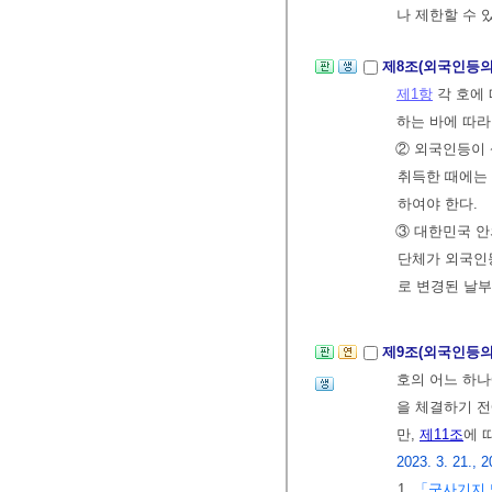
나 제한할 수 있
제8조(외국인등의
제1항
각 호에
하는 바에 따라
② 외국인등이 
취득한 때에는
하여야 한다.
③ 대한민국 안
단체가 외국인
로 변경된 날
제9조(외국인등의
호의 어느 하나
을 체결하기 
만,
제11조
에 
2023. 3. 21., 2
1.
「군사기지 