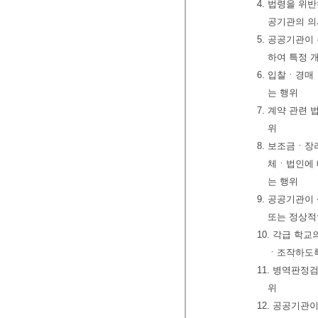
4. 법령을 위
공기관의 의
5. 공공기관이
하여 특정 
6. 입찰ㆍ경
는 행위
7. 계약 관련
위
8. 보조금ㆍ
체ㆍ법인에
는 행위
9. 공공기관
또는 정상적
10. 각급 
ㆍ조작하도록
11. 병역판정
위
12. 공공기관