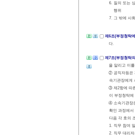
6. 질의 또
행위
7. 그 밖에 
제6조(부정청탁에
다.
제7조(부정청탁의
을 알리고 이를
② 공직자등은 
속기관장에게 서
③ 제2항에 
이 부정청탁에
④ 소속기관장은
확인 과정에서
다음 각 호의 
1. 직무 참여
2. 직무 대리