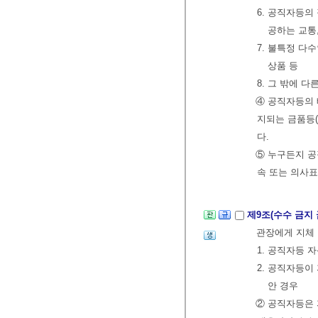
6. 공직자등
공하는 교통,
7. 불특정 다
상품 등
8. 그 밖에 
④ 공직자등의 
지되는 금품등(
다.
⑤ 누구든지 공
속 또는 의사표
제9조(수수 금지
관장에게 지체 
1. 공직자등 
2. 공직자등이
안 경우
② 공직자등은 