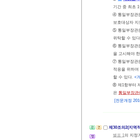
기간 중 최초 
④ 통일부장관은
보호대상자 지
⑤ 통일부장관
위탁할 수 있다
⑥ 통일부장관은
을 고시해야 한
⑦ 통일부장관
적응을 위하여
할 수 있다.
<개
⑧ 제1항부터 
은
통일부장관
[전문개정 2010.
제30조의2(지역
별표 1
의 지정