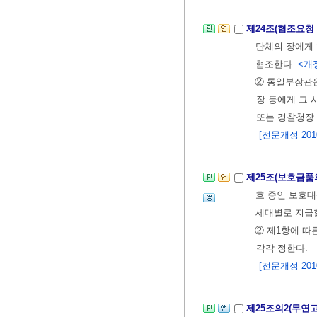
제24조(협조요청
단체의 장에게 
협조한다.
<개정
② 통일부장관
장 등에게 그 
또는 경찰청장 
[전문개정 2010.
제25조(보호금품
호 중인 보호대
세대별로 지급할
② 제1항에 
각각 정한다.
[전문개정 2010.
제25조의2(무연