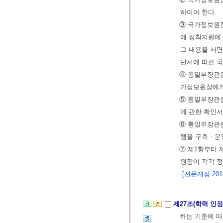
하여야 한다.
③ 국가정보원
에 정착지원에
그 내용을 서
단서에 따른 
④ 통일부장관
가정보원장에게
⑤ 통일부장관
에 관한 확인서
⑥ 통일부장관
템을 구축ㆍ운
⑦ 제1항부터 
원장이 각각 
[전문개정 2010.
제27조(학력 인정
하는 기준에 따