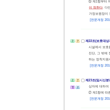
⑤ 제1항부터
이 정한다
. 다
가정보원장이 
[전문개정 2010.
제22조(보호대상
시설에서 보호
진단, 그 밖에
하는 정착지원
[전문개정 2010.
제23조(임시신분
상자에 대하여
② 제1항에 
[전문개정 2010.