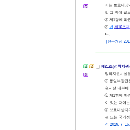
에는 보호대상
및 그 밖에 필
② 제1항에 
③
법
제10조
제
다.
[전문개정 2010.
제21조(정착지
정착지원시설을
② 통일부장관은
원시설 내부에
③ 제1항에 
이 있는 때에
④ 보호대상자
관 또는 국가정
정 2019. 7. 16