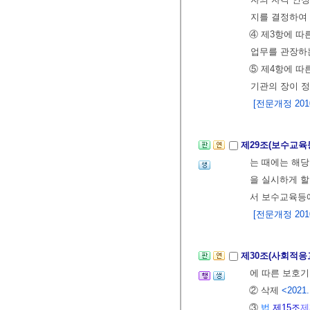
지를 결정하여
④ 제3항에 따
업무를 관장하
⑤ 제4항에 따
기관의 장이 정
[전문개정 2010.
제29조(보수교육
는 때에는 해당
을 실시하게 할
서 보수교육등
[전문개정 2010.
제30조(사회적응
에 따른 보호기
② 삭제
<2021.
③
법
제15조
제