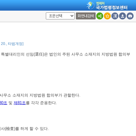
화면내검색
 시의 주소지의 지방법원이 관할한다.
원이 관할한다.
9. 20., 타법개정]
 특별대리인의 선임(選任)은 법인의 주된 사무소 소재지의 지방법원 합의부
 사무소 소재지의 지방법원 합의부가 관할한다.
80조
및
제81조
를 각각 준용한다.
(檢査)를 하게 할 수 있다.