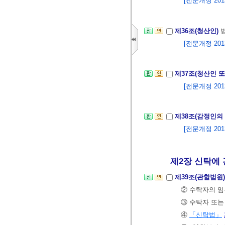
[전문개정 2013.
제36조(청산인)
[전문개정 2013.
제37조(청산인 
[전문개정 2013.
제38조(감정인의
[전문개정 2013.
제2장 신탁에 
제39조(관할법원
② 수탁자의 임
③ 수탁자 또는
④
「신탁법」