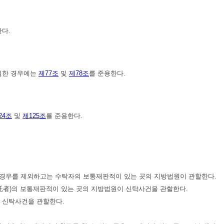
한다.
선임한 경우에는
제77조
및
제78조
를 준용한다.
24조
및
제125조
를 준용한다.
는 경우를 제외하고는 수탁자의 보통재판적이 있는 곳의 지방법원이 관할한다.
託者)의 보통재판적이 있는 곳의 지방법원이 신탁사건을 관할한다.
이 신탁사건을 관할한다.