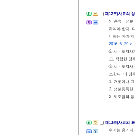
제12조(사료의 
의 종류ㆍ성분 
하여야 한다. 
니하는 자가 제
2016. 5. 29.>
② 시ㆍ도지사가
고, 적합한 경
③ 시ㆍ도지사는
소한다. 이 
1. 거짓이나 
2. 성분등록한
3. 제조업의 
제13조(사료의 
우에는 용기나 