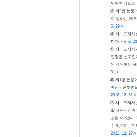
위하여 제조업
③ 제2항 본문
로 정하는 제
5. 29.>
④ 시ㆍ도지사는
한다.
<신설 201
⑤ 시ㆍ도지사가
연장을 신고인에
된 경우에는 해
31.>
⑥ 제1항 본문
축산식품부령
2018. 12. 31.>
⑦ 시ㆍ도지사는
할 세무서장에
소할 수 있다.
수 있으며, 그
2022. 12. 27.>