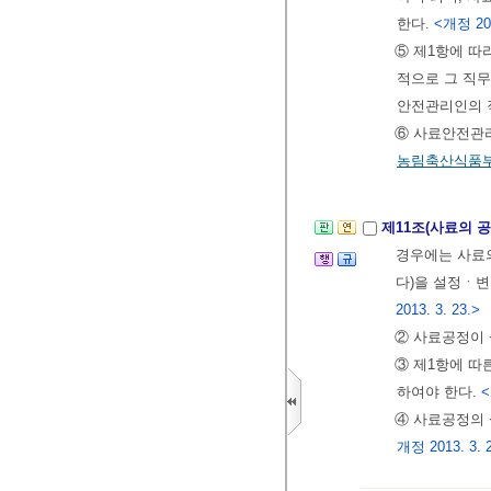
한다.
<개정 202
⑤ 제1항에 
적으로 그 직무
안전관리인의 
⑥ 사료안전관
농림축산식품
제11조(사료의 공
경우에는 사료의
다)을 설정ㆍ변
2013. 3. 23.>
② 사료공정이 
③ 제1항에 따
하여야 한다.
<
④ 사료공정의 
개정 2013. 3. 