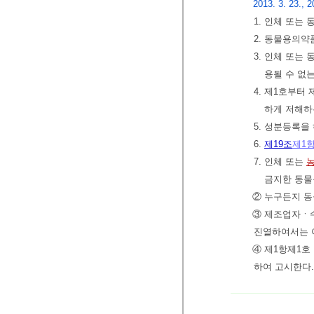
2013. 3. 23., 2
1. 인체 또는
2. 동물용의약
3. 인체 또는
용될 수 없는
4. 제1호부터
하게 저해하
5. 성분등록을
6.
제19조
제1
7. 인체 또는
금지한 동물
② 누구든지 동
③ 제조업자ㆍ
진열하여서는 
④ 제1항제1
하여 고시한다