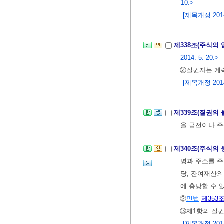
10.>
[제목개정 2014.
제338조(주식의 
2014. 5. 20.>
②질권자는 계속
[제목개정 2014.
제339조(질권의
을 금전이나 주
제340조(주식의
명과 주소를 주
당, 잔여재산의
에 충당할 수 
②
민법
제353
③제1항의 질권
[제목개정 2014.