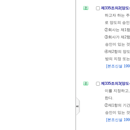
제335조의2(양
하고자 하는 주
로 양도의 승인
②회사는 제1항
③회사가 제2항
승인이 있는 것
④제2항의 양도
방의 지정 또는
[본조신설 1995.
제335조의3(양
이를 지정하고,
한다.
②제1항의 기
승인이 있는 것
[본조신설 1995.