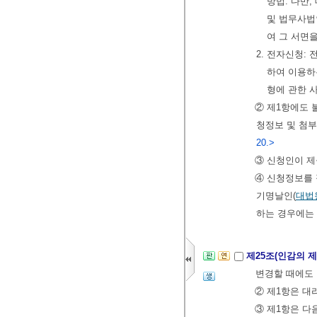
방법. 다만
및 법무사법
여 그 서면을
2. 전자신청:
하여 이용하
형에 관한 
② 제1항에도 
청정보 및 첨
20.>
③ 신청인이 
④ 신청정보를 
기명날인(
대법
하는 경우에는 
제25조(인감의 
변경할 때에도 
② 제1항은 대
③ 제1항은 다