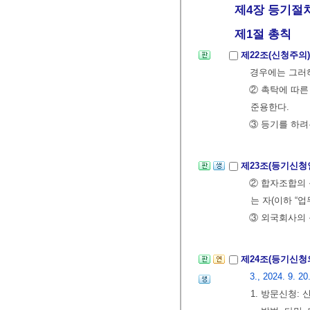
제4장 등기절
제1절 총칙
제22조(신청주의
경우에는 그러
② 촉탁에 따른
준용한다.
③ 등기를 하
제23조(등기신청
② 합자조합의 
는 자(이하 “
③ 외국회사의
제24조(등기신청
3., 2024. 9. 20
1. 방문신청: