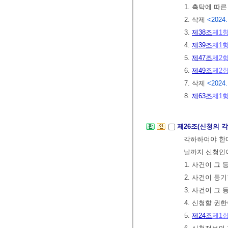
1. 촉탁에 따른
2. 삭제
<2024.
3.
제38조
제1
4.
제39조
제1
5.
제47조
제2
6.
제49조
제2
7. 삭제
<2024.
8.
제63조
제1
제26조(신청의 
각하하여야 한다
날까지 신청인
1. 사건이 그
2. 사건이 등
3. 사건이 그
4. 신청할 권
5.
제24조
제1