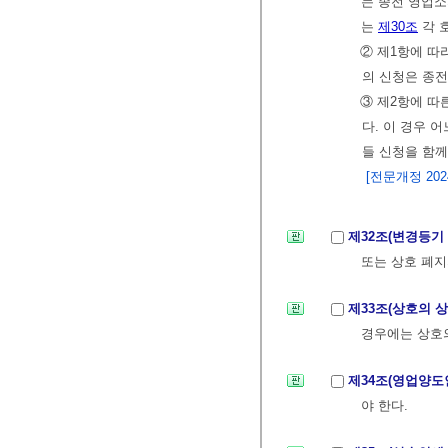
는 종전 영업소
는
제30조
각 
② 제1항에 따
의 신청은 종전
③ 제2항에 따
다. 이 경우 
들 신청을 함께
[전문개정 2024.
제32조(변경등기
또는 상호 폐지
제33조(상호의 
경우에는 상호의
제34조(영업양도
야 한다.