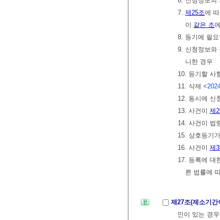
6. 신청정보의
7.
제25조
에 
이
같은 조
에
8. 등기에 필
9. 신청정보와
니한 경우
10. 등기할 
11. 삭제
<2024
12. 동시에 
13. 사건이
제2
14. 사건이 
15. 상호등기
16. 사건이
제3
17. 등록에 
른 법률에 
제27조(제소기간
인이 있는 경