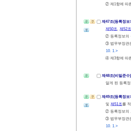
② 제1항에 따
제47조(등록정보
제50조
,
제52
② 등록정보의
③ 법무부장관
10. 1.>
④ 제3항에 따
제48조(비밀준수
알게 된 등록정
제49조(등록정보
및
제51조
를 
② 등록정보의
③ 법무부장관
10. 1.>