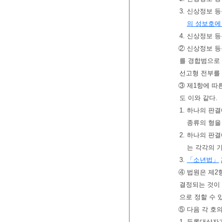
3. 신상정보 
의 성보호에
4. 신상정보 
② 신상정보 등
를 경합범으로
선고형 전부를 
③ 제1항에 따
도 이와 같다.
1. 하나의 판
종류의 형을
2. 하나의 판
는 각각의 
3.
「소년법」
④ 법원은 제2
결정되는 것이 
으로 정할 수 
⑤ 다음 각 호
1. 등록대상