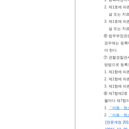
2. 제1호에 
설 또는 치
3. 제1호에 
설 또는 치
⑥ 법무부장관
경우에는 등록
야 한다.
⑦ 관할경찰관서
방법으로 등록
1. 제1항에 
2. 제1항에 
3. 제1항에 
⑧ 제7항제2호
월마다 제7항
1.
「아동ㆍ청소
2.
「아동ㆍ청소
[전문개정 2016.