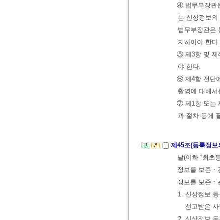
④ 법무부장관
는 신상정보의 
법무부장관은 
지하여야 한다
⑤ 제3항 및 
야 한다.
⑥ 제4항 전
촬영에 대해
⑦ 제1항 또는
과 절차 등에
제45조(등록정보
날(이하 “최초
정보를 보존ㆍ관
정보를 보존ㆍ
1. 신상정보 
선고받은 사람
2. 신상정보 