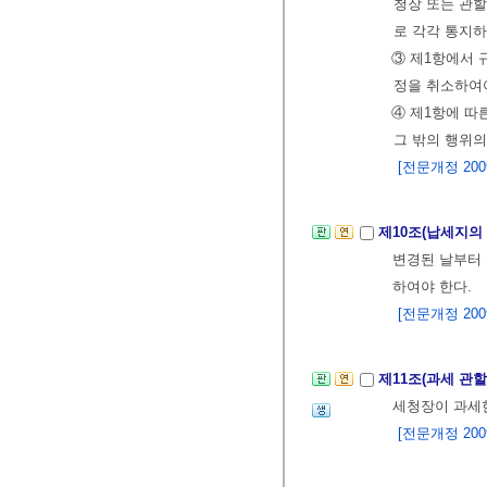
청장 또는 관
로 각각 통지하
③ 제1항에서 
정을 취소하여야
④ 제1항에 따
그 밖의 행위의
[전문개정 2009.
제10조(납세지의
변경된 날부터 
하여야 한다.
[전문개정 2009.
제11조(과세 관할
세청장이 과세
[전문개정 2009.