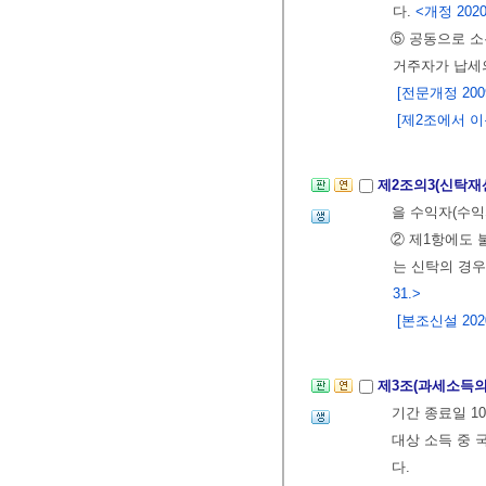
다.
<개정 2020.
⑤ 공동으로 소
거주자가 납세
[전문개정 2009.
[제2조에서 이동 <
제2조의3(신탁재
을 수익자(수익
② 제1항에도
는 신탁의 경
31.>
[본조신설 2020.
제3조(과세소득의
기간 종료일 1
대상 소득 중 
다.