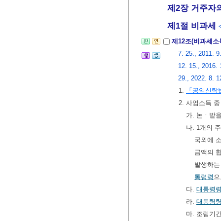
제2장 거주자의 
제1절 비과세
제12조(비과세소
7. 25., 2011. 9
12. 15., 2016. 
29., 2022. 8. 1
1.
「공익신탁
2. 사업소득 
가. 논ㆍ밭
나. 1개의
국외에 
금액의 합
발생하는 
통령령
으
다.
대통령
라.
대통령
마. 조림기