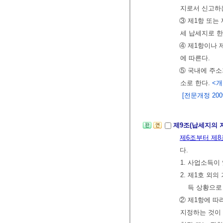
지로서 신고하는
③ 제1항 또는
세 납세지로 한
④ 제1항이나 
에 따른다.
⑤ 국내에 주소
소로 한다.
<개정
[전문개정 2009.
제9조(납세지의 
제6조부터 제8
다.
1. 사업소득이
2. 제1호 외
득 상황으로
② 제1항에 따
지정하는 것이