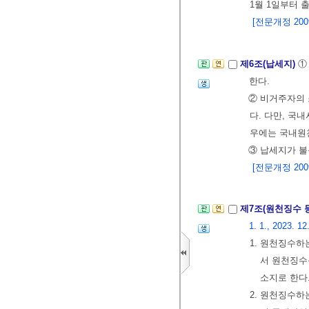
1월 1일부터 
[전문개정 2009.
제6조(납세지)
①
한다.
② 비거주자의
다. 다만, 국
우에는 국내원
③ 납세지가 
[전문개정 2009.
제7조(원천징수 
1. 1., 2023. 12
1. 원천징수하
서 원천징수
소지로 한다
2. 원천징수하