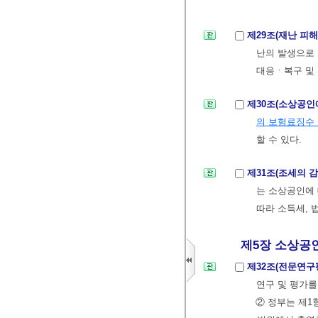
제29조(재난 피
난의 발생으로
대응ㆍ복구 및 
제30조(소상공인
의 보험료징수
할 수 있다.
제31조(조세의 
는 소상공인에
따라 소득세, 
제5장 소상공인
제32조(전문연구
연구 및 평가를
② 정부는 제1