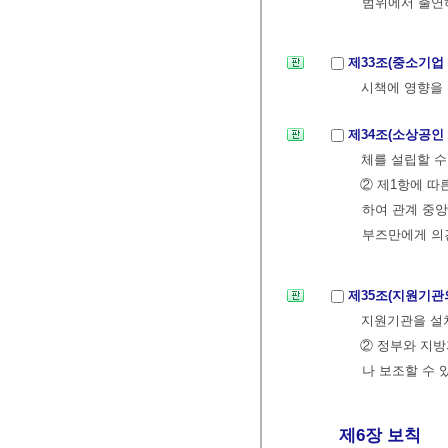
범위에서 출연하
제33조(중소기업
시책에 영향을 
제34조(소상공인
체를 설립할 수
② 제1항에 따
하여 관계 중
부즈만에게 의견
제35조(지원기관
지원기관을 설치
② 정부와 지
나 보조할 수 
제6장 보칙