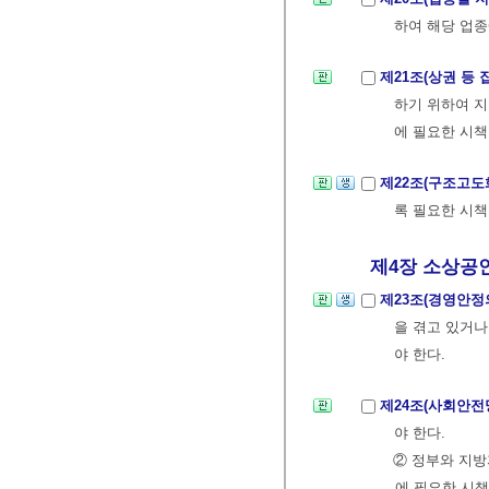
하여 해당 업종
제21조(상권 등
하기 위하여 지
에 필요한 시책
제22조(구조고도
록 필요한 시책
제4장 소상공인
제23조(경영안정
을 겪고 있거나
야 한다.
제24조(사회안전
야 한다.
② 정부와 지방
에 필요한 시책