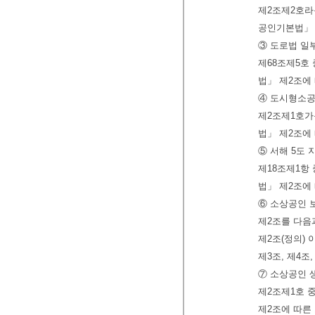
제2조제2호라
공인기본법」 
③ 도로법 일
제68조제5호
법」 제2조에
④ 도시형소공
제2조제1호가
법」 제2조에
⑤ 서해 5도
제18조제1항
법」 제2조에
⑥ 소상공인 
제2조를 다음
제2조(정의)
제3조, 제4조
⑦ 소상공인 
제2조제1호 
제2조에 따른