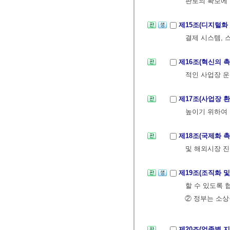
판로의 확보에 
제15조(디지털화
결제 시스템, 
제16조(혁신의 
적인 사업장 운
제17조(사업장 
높이기 위하여 
제18조(국제화 
및 해외시장 진
제19조(조직화 
할 수 있도록 
② 정부는 소상
제20조(업종별 