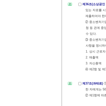
제36조(소상공인
있는 자료를 
제출하여야 한
② 중소벤처기
청 등 관계 중
수 있다.
③ 중소벤처기
사항을 명시하여
1. 상시 근로자
2. 매출액
3. 자산총액
④ 제2항 및 
제37조(과태료)
한 자에게는 5
② 제1항에 따