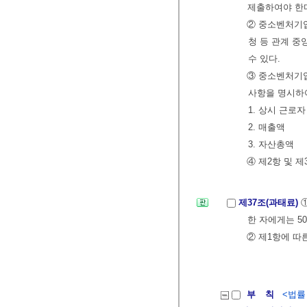
제출하여야 한
② 중소벤처기
청 등 관계 중
수 있다.
③ 중소벤처기
사항을 명시하여
1. 상시 근로자
2. 매출액
3. 자산총액
④ 제2항 및 
제37조(과태료)
한 자에게는 5
② 제1항에 따
부 칙
<법률 제