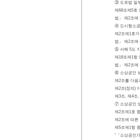
③ 도로법 일
제68조제5호
법」 제2조에
④ 도시형소공
제2조제1호가
법」 제2조에
⑤ 서해 5도
제18조제1항
법」 제2조에
⑥ 소상공인 
제2조를 다음
제2조(정의)
제3조, 제4조
⑦ 소상공인 
제2조제1호 
제2조에 따른
제5조제1항 
“「소상공인기