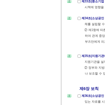
제33조(중소기업
시책에 영향을 
제34조(소상공인
체를 설립할 수
② 제1항에 따
하여 관계 중
부즈만에게 의견
제35조(지원기관
지원기관을 설치
② 정부와 지
나 보조할 수 
제6장 보칙
제36조(소상공인
있는 자료를 