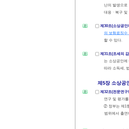
난의 발생으로
대응ㆍ복구 및 
제30조(소상공인
의 보험료징수
할 수 있다.
제31조(조세의 
는 소상공인에
따라 소득세, 
제5장 소상공인
제32조(전문연구
연구 및 평가를
② 정부는 제1
범위에서 출연하