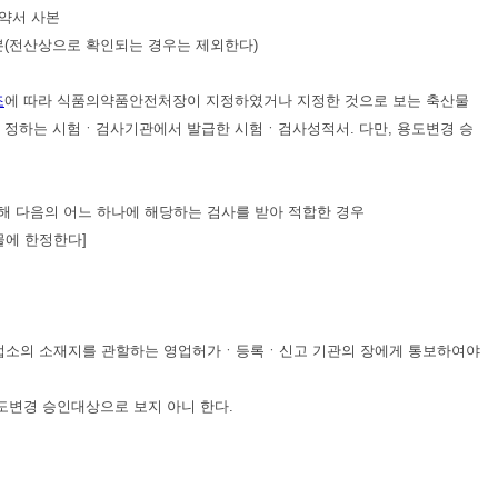
약서 사본
사본(전산상으로 확인되는 경우는 제외한다)
조
에 따라 식품의약품안전처장이 지정하였거나 지정한 것으로 보는 축산물
 정하는 시험ㆍ검사기관에서 발급한 시험ㆍ검사성적서. 다만, 용도변경 승
해 다음의 어느 하나에 해당하는 검사를 받아 적합한 경우
물에 한정한다]
영업소의 소재지를 관할하는 영업허가ㆍ등록ㆍ신고 기관의 장에게 통보하여야
도변경 승인대상으로 보지 아니 한다.