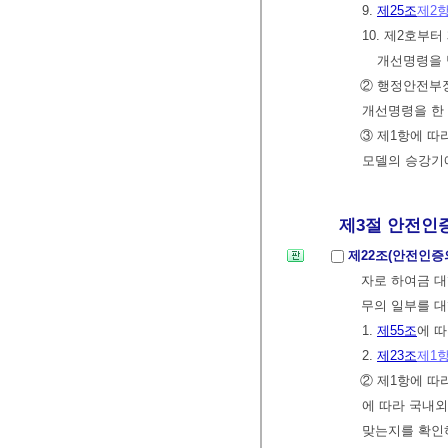
9.
제25조
제2
10. 제2호
개선명령을 
② 행정안전부
개선명령을 한
③ 제1항에 따
모델의 승강기
제3절 안전인증
제22조(안전인증
자로 하여금 대
무의 일부를 대
1.
제55조
에 
2.
제23조
제1
② 제1항에 
에 따라 국내
맞는지를 확인