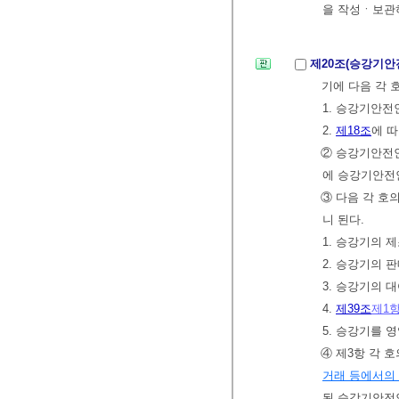
을 작성ㆍ보관
제20조(승강기안
기에 다음 각 
1. 승강기안
2.
제18조
에 
② 승강기안전
에 승강기안전
③ 다음 각 
니 된다.
1. 승강기의
2. 승강기의 
3. 승강기의 
4.
제39조
제1
5. 승강기를 
④ 제3항 각 
거래 등에서의
된 승강기안전