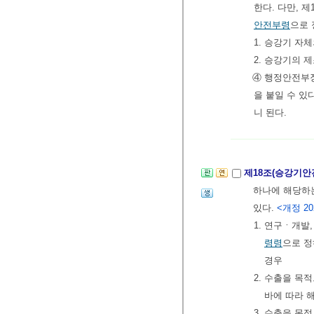
한다. 다만, 
안전부령
으로 
1. 승강기 자
2. 승강기의 
④ 행정안전부
을 붙일 수 있
니 된다.
제18조(승강기안
하나에 해당하
있다.
<개정 202
1. 연구ㆍ개
령령
으로 
경우
2. 수출을 
바에 따라 
3. 수출을 목