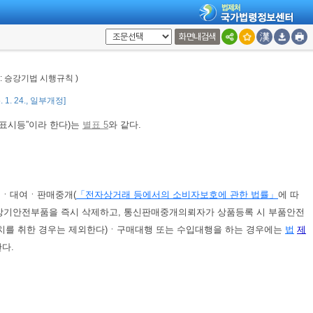
화면내검색
칭: 승강기법 시행규칙 )
 1. 24., 일부개정]
증표시등”이라 한다)는
별표 5
와 같다.
매ㆍ대여ㆍ판매중개(
「전자상거래 등에서의 소비자보호에 관한 법률」
에 따
강기안전부품을 즉시 삭제하고, 통신판매중개의뢰자가 상품등록 시 부품안전
조치를 취한 경우는 제외한다)ㆍ구매대행 또는 수입대행을 하는 경우에는
법
제
다.