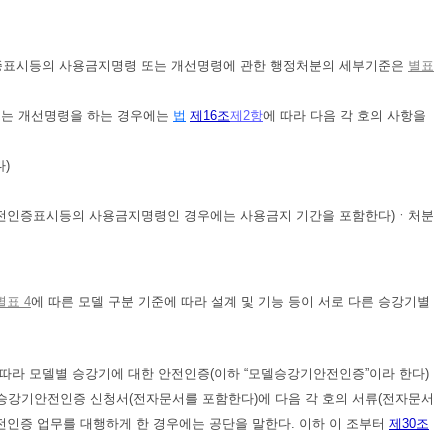
증표시등의 사용금지명령 또는 개선명령에 관한 행정처분의 세부기준은
별표
또는 개선명령을 하는 경우에는
법
제16조
제2항
에 따라 다음 각 호의 사항을
)
안전인증표시등의 사용금지명령인 경우에는 사용금지 기간을 포함한다)ㆍ처분
별표 4
에 따른 모델 구분 기준에 따라 설계 및 기능 등이 서로 다른 승강기별
따라 모델별 승강기에 대한 안전인증(이하 “모델승강기안전인증”이라 한다)
승강기안전인증 신청서(전자문서를 포함한다)에 다음 각 호의 서류(전자문서
전인증 업무를 대행하게 한 경우에는 공단을 말한다. 이하 이 조부터
제30조