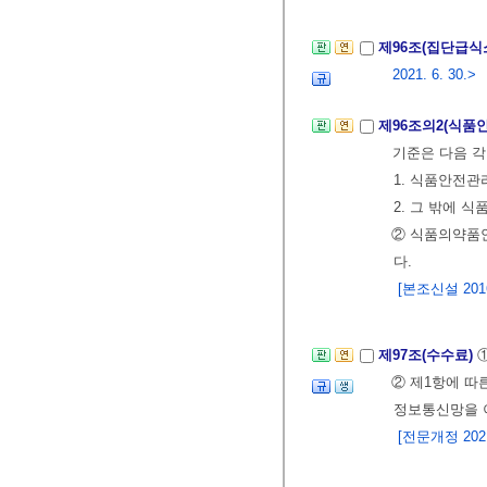
제96조(집단급식
2021. 6. 30.>
제96조의2(식품
기준은 다음 각
1. 식품안전관
2. 그 밖에 
② 식품의약품안
다.
[본조신설 2016.
제97조(수수료)
② 제1항에 따
정보통신망을 
[전문개정 2021.