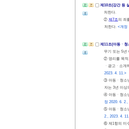
제10조(강간 등
처한다.
②
제7조
의 죄
처한다.
<개정 2
제11조(아동ㆍ
무기 또는 5년
② 영리를 목
ㆍ광고ㆍ소개하
2023. 4. 11.>
③ 아동ㆍ청소
자는 3년 이상
④ 아동ㆍ청소
정 2020. 6. 2.,
⑤ 아동ㆍ청소
2., 2023. 4. 11
⑥ 제1항의 미