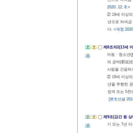
2020. 12. 8.>
② 19세 이상
년으로 하여금 
다.
<개정 2020. 
제8조의2(13세 
아동ㆍ청소년(
의 궁박(窮迫
사람을 간음하게
② 19세 이상
년을 추행한 경
징역 또는 5천
[본조신설 2019.
제9조(강간 등 
기 또는 7년 