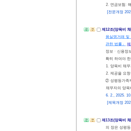
2. 연금보험:
[전문개정 2025.
제12조(양육비 
융실명거래 및
관한 법률」
제
정보ㆍ신용정보 
확히 하여야 한
1. 양육비 채
2. 제공을 
② 성평등가족
채무자의 양육
6. 2., 2025. 10
[제목개정 2025.
제13조(양육비 
의 장은 성평등