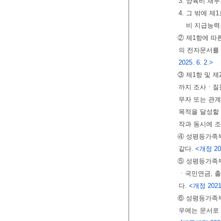
3. 양육비 채
4. 그 밖에 
비 지급능력
② 제1항에 
의 전자문서를 
2025. 6. 2.>
③ 제1항 및 
까지 조사ㆍ질문
무자 또는 관
목적을 달성할
작과 동시에 조
④ 성평등가족
같다.
<개정 2025
⑤ 성평등가족
ㆍ국민연금, 출
다.
<개정 2021. 
⑥ 성평등가족
우에는 문서로