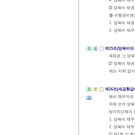
4. 양육비 채
③ 양육비 채권
를 이행관리원
1. 양육비 채
2. 양육비 채
제15조(양육비의
계좌로 그 양육
② 양육비 채권
에는 지체 없이
제16조(세금환급
육비 채무자의 
우에 먼저 양
방자치단체의 장
1. 양육비 채
2. 양육비 채
② 제1항 각 