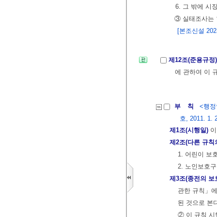
6. 그 밖에 
③ 실태조사는
[본조신설 2023.
제12조(준용규정
에 관하여 이 
부 칙
<행정
호, 2011. 1. 
제1조(시행일)
이
제2조(다른 규칙
1. 어린이 보
2. 노인보호
제3조(종전의 보
관한 규칙」에
된 것으로 본다
② 이 규칙 