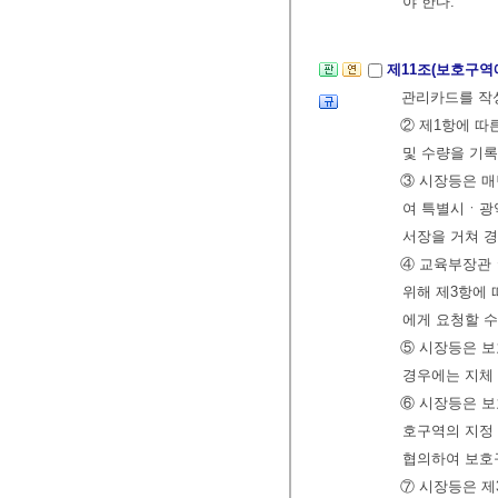
야 한다.
제11조(보호구역
관리카드를 작
② 제1항에 
및 수량을 기
③ 시장등은 매년
여 특별시ㆍ광
서장을 거쳐 
④ 교육부장관
위해 제3항에
에게 요청할 수
⑤ 시장등은 
경우에는 지체 
⑥ 시장등은 보
호구역의 지정
협의하여 보호
⑦ 시장등은 제