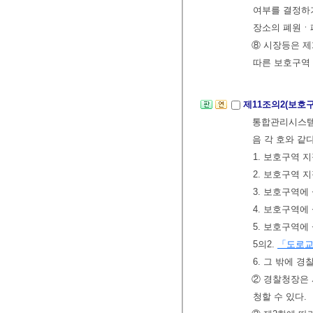
여부를 결정하
장소의 폐원ㆍ
⑧ 시장등은 제
따른 보호구역
제11조의2(보호
통합관리시스템(
음 각 호와 같
1. 보호구역 
2. 보호구역 
3. 보호구역에
4. 보호구역에
5. 보호구역에
5의2.
「도로
6. 그 밖에 
② 경찰청장은 
청할 수 있다.