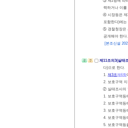
③ 제2항에 따
력하거나 이를 
④ 시장등은 제
포함한다)에는
⑤ 경찰청장은 
공개해야 한다.
[본조신설 2023.
제11조의3(실태
다)으로 한다.
1.
제3조
제6항
2. 보호구역 
② 실태조사의 
1. 보호구역등
2. 보호구역
3. 보호구역
4. 보호구역
5. 보호구역등