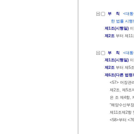
부 칙
<대통령
한 법률 시행
제1조(시행일)
이
제2조
부터 제11
부 칙
<대통령
제1조(시행일)
이
제2조
부터 제5
제6조(다른 법령
<57> 어장
제2조, 제5조
은 조 제4항,
“해양수산부장
제11조제2항 
<58>부터 <