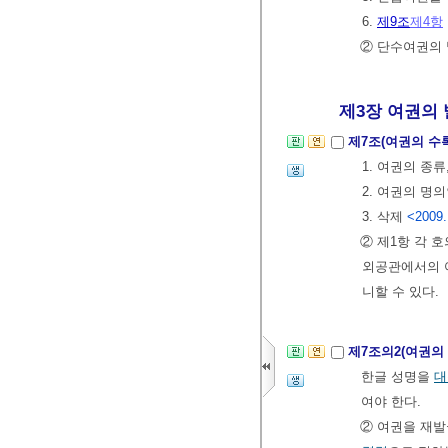
6.
제9조
제4항
② 단수여권의
제3장 여권의 발급
제7조(여권의 수
1. 여권의 종
2. 여권의 명
3. 삭제
<2009.
② 제1항 각 
외공관에서의 
니할 수 있다.
제7조의2(여권의
한글 성명을
대
여야 한다.
② 여권을 재발