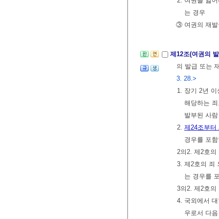
2. 여권을 잃
는 경우
③ 여권의 재
제12조(여권의 
의 발급 또는 
3. 28.>
1. 장기 2년
해당하는 죄
발부된 사람
2.
제24조부터 
경우를 포함
2의2. 제2호
3. 제2호의 
는 경우를 
3의2. 제2호
4. 국외에서
우로서 다음