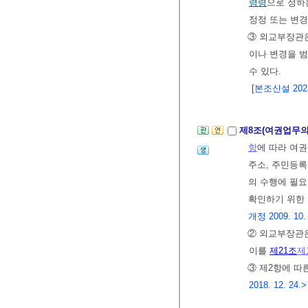
령령
으로 정하
정정 또는 변경
③ 외교부장관은
이나 변경을 
수 있다.
[본조신설 2023.
제8조(여권업무의
항
에 따라 여권
주소, 주민등록
의 수행에 필요
확인하기 위한 
개정 2009. 10. 1
② 외교부장관
이를
제21조
제
③ 제2항에 
2018. 12. 24.>