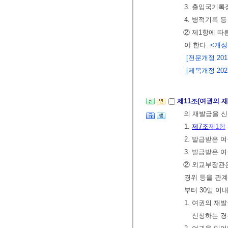
3. 출입국기록
4. 병적기록 
② 제1항에 따
야 한다.
<개정 2
[전문개정 2013.
[제목개정 2021.
제11조(여권의 
의 재발급을 신
1.
제7조
제1항
2. 발급받은 
3. 발급받은 
② 외교부장관은
경위 등을 관계
부터 30일 이
1. 여권의 재
신청하는 경