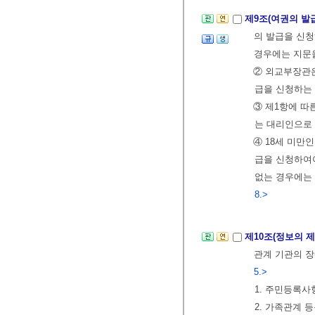
제9조(여권의 발
의 발급을 신청
경우에는 지문을
② 외교부장관
급을 신청하는 
③ 제1항에 따
는 대리인으로 
④ 18세 미만
급을 신청하여야
없는 경우에는
8.>
제10조(정보의 제
관계 기관의 장
5.>
1. 주민등록사
2. 가족관계 