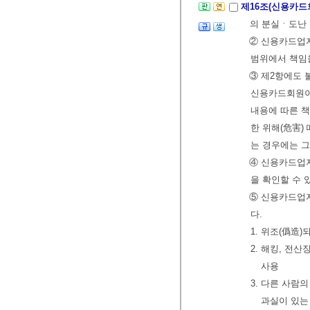
제16조(신용카드
의 분실ㆍ도난 
② 신용카드업자
범위에서 책임을
③ 제2항에도 
신용카드회원이
내용에 따른 책
한 위해(危害)
는 경우에는 
④ 신용카드업자
을 확인할 수 
⑤ 신용카드업
다.
1. 위조(僞造
2. 해킹, 전
사용
3. 다른 사람
과실이 있는