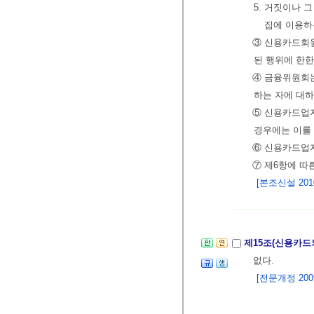
5. 거짓이나 
집에 이용하
③ 신용카드회
된 행위에 한한
④ 금융위원회
하는 자에 대
⑤ 신용카드업자
경우에는 이를
⑥ 신용카드업
⑦ 제6항에 따
[본조신설 2010.
제15조(신용카드
없다.
[전문개정 2009.