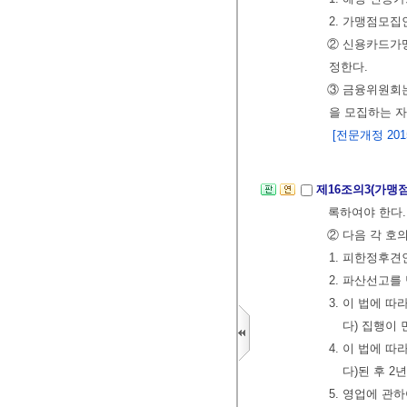
2. 가맹점모집
② 신용카드가
정한다.
③ 금융위원회
을 모집하는 
[전문개정 2015.
제16조의3(가맹
록하여야 한다.
② 다음 각 호
1. 피한정후
2. 파산선고를
3. 이 법에 
다) 집행이
4. 이 법에 
다)된 후 2
5. 영업에 관