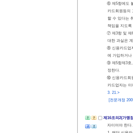
⑥ 제5항에도 
카드회원등의 
할 수 있다는
책임을 지도록 
⑦ 제3항 및 
대한 과실은 계
⑧ 신용카드업
에 가입하거나 
⑨ 제5항제3호
정한다.
⑩ 신용카드회원
카드업자는 이에
3. 21.>
[전문개정 2009.
제16조의2(가맹
자이어야 한다.
1. 해당 신용