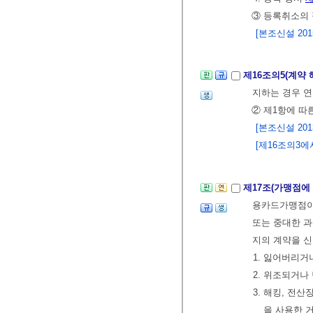
③ 등록취소의
[본조신설 2015.
제16조의5(계약
지하는 경우 연
② 제1항에 따
[본조신설 2013.
[제16조의3에서 
제17조(가맹점에
용카드가맹점이 
또는 중대한 과
지의 계약을 
1. 잃어버리
2. 위조되거나
3. 해킹, 전
을 사용한 