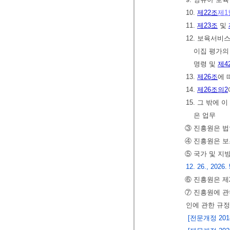
10.
제22조
제1
11.
제23조
및
12. 보육서비
이집 평가의
명령 및
제4
13.
제26조
에 
14.
제26조의2
15. 그 밖에
은 업무
③ 진흥원은 법
④ 진흥원은 보
⑤ 국가 및 지
12. 26., 2026. 
⑥ 진흥원은 제
⑦ 진흥원에 관
인에 관한 규정
[전문개정 2018.