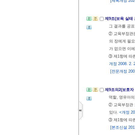
[제목개정 2026.
제9조(보육 실태
그 결과를 공표
② 교육부장관
의 장에게 필요
가 없으면 이에
③ 제1항에 따
개정 2008. 2. 29
[전문개정 2007.
제9조의2(보호자
역할, 영유아의
② 교육부장관 
있다.
<개정 202
③ 제1항에 따
[본조신설 2017.