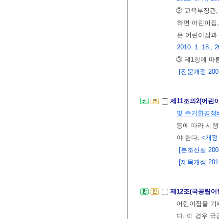
② 교육부장관
하면 어린이집,
은 어린이집과 
2010. 1. 18., 2
③ 제1항에 따
[전문개정 2007.
제11조의2(어린
및 주거환경정
등에 따라 시
야 한다.
<개정 20
[본조신설 2008.
[제목개정 2011.
제12조(국공립어
어린이집을 기
다. 이 경우