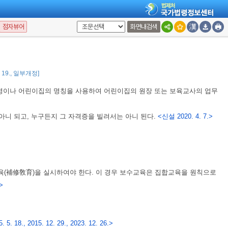
 기관ㆍ단체는 제2항에 따라 납부받은 수수료를 교육부장관의 승인을 받아
3. 12. 26.>
점자뷰어
화면내검색
, 2011. 6. 7., 2023. 12. 26.>
5. 19., 일부개정]
명이나 어린이집의 명칭을 사용하여 어린이집의 원장 또는 보육교사의 업무
아니 되고, 누구든지 그 자격증을 빌려서는 아니 된다.
<신설 2020. 4. 7.>
육(補修敎育)을 실시하여야 한다. 이 경우 보수교육은 집합교육을 원칙으로
.>
5. 18., 2015. 12. 29., 2023. 12. 26.>