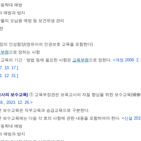
 아동학대 예방
의 예방과 방지
 약물의 오남용 예방 등 보건위생 관리
안전
원장의 인성함양(영유아의 인권보호 교육을 포함한다)
육부령
으로 정하는 사항
수교육의 기간ㆍ방법 등에 필요한 사항은
교육부령
으로 정한다.
<개정 2008. 2. 29
 10. 17.]
 12. 31.]
교사의 보수교육)
① 교육부장관은 보육교사의 자질 향상을 위한 보수교육(補修
., 2023. 12. 26.>
른 보수교육은 직무교육과 승급교육으로 구분한다.
른 보수교육에는 다음 각 호의 사항에 관한 내용을 포함하여야 한다.
<신설 2015. 
 아동학대 예방
의 예방과 방지