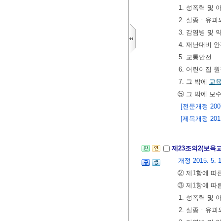
1. 성폭력 및
2. 실종ㆍ유괴
3. 감염병 및
4. 재난대비 
5. 교통안전
6. 어린이집 
7. 그 밖에
교
⑤ 그 밖에 보
[전문개정 2007.
[제목개정 2011.
제23조의2(보육
개정 2015. 5. 18
② 제1항에 따
③ 제1항에 따
1. 성폭력 및
2. 실종ㆍ유괴