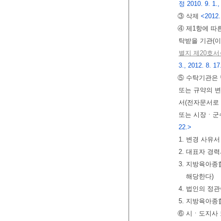
정 2010. 9. 1.,
③ 삭제
<2012.
④ 제1항에 
탁받을 기관(이
별지 제20호서
3., 2012. 8. 17
⑤ 수탁기관은 
또는 규약의 
서(전자문서로 
또는 시장ㆍ군
22.>
1. 변경 사유서
2. 대표자 경
3. 지방육아
해당한다)
4. 법인의 정
5. 지방육아
⑥ 시ㆍ도지사