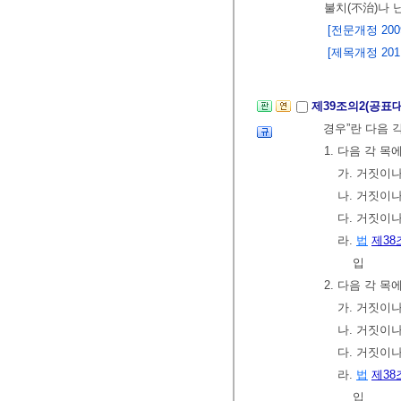
불치(不治)나 
[전문개정 2009.
[제목개정 2011.
제39조의2(공표
경우”란 다음 
1. 다음 각 
가. 거짓이
나. 거짓이
다. 거짓이
라.
법
제38
입
2. 다음 각 
가. 거짓이
나. 거짓이
다. 거짓이
라.
법
제38
입