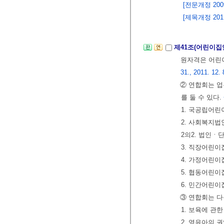
[전문개정 2009.
[제목개정 2011.
제41조(어린이집
원자격은 어린이
31., 2011. 12. 
② 연합회는 
를 둘 수 있다.
1. 국공립어
2. 사회복지
2의2. 법인
3. 직장어린
4. 가정어린
5. 협동어린
6. 민간어린
③ 연합회는 다
1. 보육에 관한
2. 영유아의 