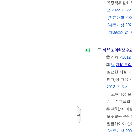
육정책위원회 
설 2022. 6. 22
[전문개정 2009.
[제목개정 2022.
[제39조의2에서
제39조의4(보수
② 삭제
<2012.
③
법
제51조의
필요한 시설과
한다)에 다음
2012. 2. 3.>
1. 교육과정 
2. 보수교육의
④ 제3항에 따
보수교육 수탁
발급하여야 한
[전문개정 2009.