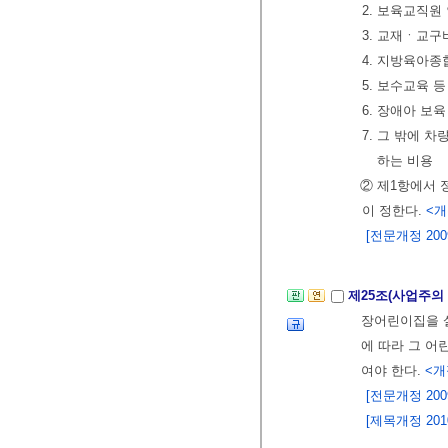
2. 보육교직원
3. 교재ㆍ교구
4. 지방육아
5. 보수교육 
6. 장애아 보
7. 그 밖에 
하는 비용
② 제1항에서 
이 정한다.
<개정
[전문개정 2009.
제25조(사업주의
장어린이집을 
에 따라 그 어
여야 한다.
<개정
[전문개정 2009.
[제목개정 2010.