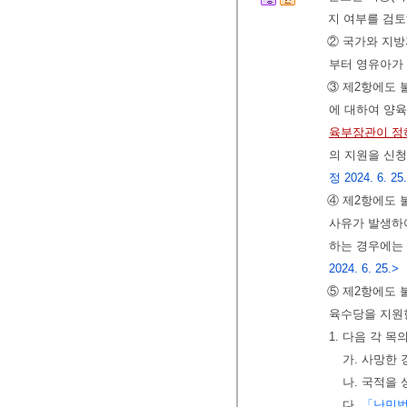
지 여부를 검
② 국가와 지방
부터 영유아가 
③ 제2항에도 
에 대하여 양
육부장관이 정
의 지원을 신청
정 2024. 6. 25
④ 제2항에도
사유가 발생하
하는 경우에는
2024. 6. 25.>
⑤ 제2항에도 
육수당을 지원
1. 다음 각 
가. 사망한 
나. 국적을
다.
「난민