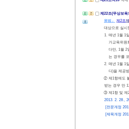
제22조(무상보육
원법」
제2조
제
대상으로 실시
1. 매년 1월
가교육위원회
다만, 1월
는 경우를 
2. 매년 1월
다)을 제공
② 제1항에도
받는 경우 만 
③ 제1항 및 
2013. 2. 28., 2
[전문개정 2011.
[제목개정 2013.