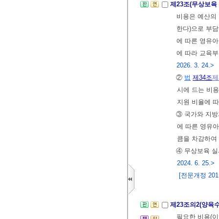
제23조(무상보육
비용은 예산의
한다)으로 부담
에 따른 영유
에 따라 교육
2026. 3. 24.>
②
법
제34조
제
시에 드는 비
지원 비율에 
③ 국가와 지
에 따른 영유
큼을 차감하여 
④ 무상보육 실
2024. 6. 25.>
[전문개정 2011.
제23조의2(양육
필요한 비용(이