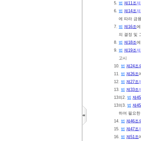
5.
법
제11조
제
6.
법
제14조
제
에 따라 금
7.
법
제16조
에
의 결정 및 
8.
법
제18조
에
9.
법
제19조
제
고시
10.
법
제24조
11.
법
제26조
12.
법
제27조
13.
법
제33조
13의2.
법
제4
13의3.
법
제4
하여 필요한
14.
법
제46조
15.
법
제47조
16.
법
제51조