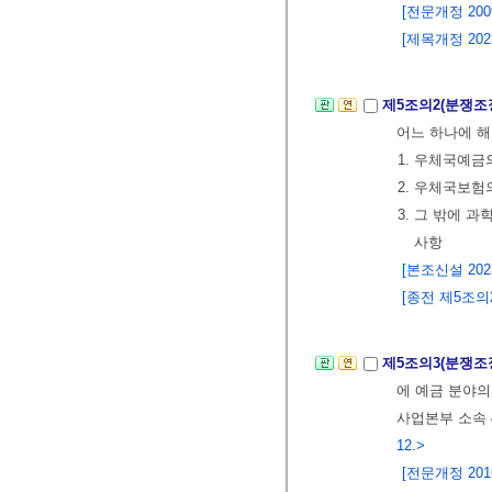
[전문개정 2009.
[제목개정 2023.
제5조의2(분쟁조
어느 하나에 해
1. 우체국예금
2. 우체국보험
3. 그 밖에
사항
[본조신설 2023.
[종전 제5조의2
제5조의3(분쟁조
에 예금 분야의
사업본부 소속
12.>
[전문개정 2016.