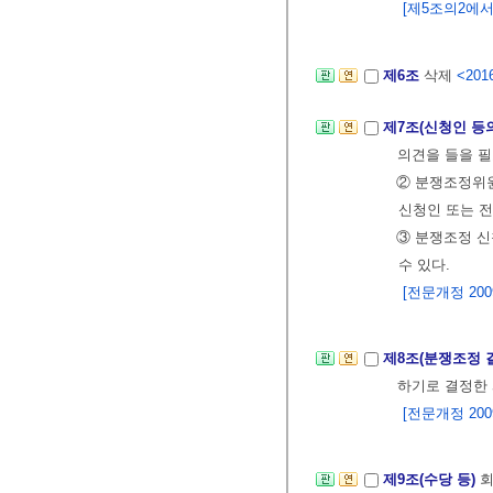
[제5조의2에서 이
제6조
삭제
<2016
제7조(신청인 등
의견을 들을 필
② 분쟁조정위원
신청인 또는 전
③ 분쟁조정 
수 있다.
[전문개정 2009.
제8조(분쟁조정 
하기로 결정한
[전문개정 2009.
제9조(수당 등)
회