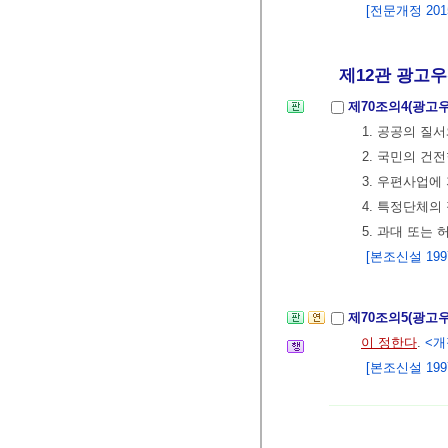
[전문개정 2015.
제12관 광고
제70조의4(광고
1. 공공의 질
2. 국민의 건
3. 우편사업에
4. 특정단체의
5. 과대 또는
[본조신설 1997.
제70조의5(광고
이 정한다
.
<개정
[본조신설 1997.