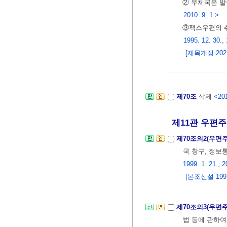
② 우체국은 
2010. 9. 1.>
③팩스우편의 
1995. 12. 30., 
[제목개정 2022.
제70조
삭제
<201
제11관 우편주
제70조의2(우편
국 창구, 정보
1999. 1. 21., 2
[본조신설 1997.
제70조의3(우편
법 등에 관하여