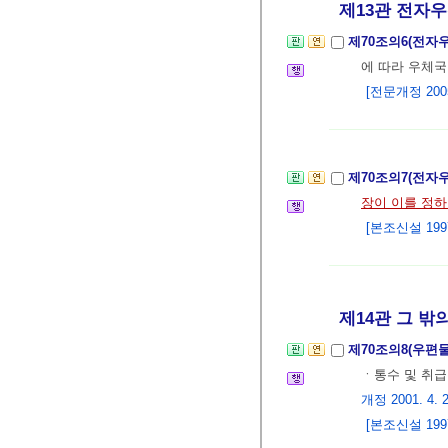
제13관 전자
제70조의6(전자
에 따라 우체국
[전문개정 2005.
제70조의7(전자
장이 이를 정
[본조신설 1997.
제14관 그 밖의
제70조의8(우편
ㆍ통수 및 취
개정 2001. 4. 2
[본조신설 1997.