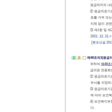
응급처치의 내
② 응급의료기관
료를 거부 또는
지체 없이 관련
③ 제1항 및 
2021. 12. 21.>
[본조신설 2011.
제48조의3(응급
위하여
제48조
급의료 전용회선
② 응급의료기
부서를 지정하
③ 응급의료기
에 따라 보건
④ 보건복지부
다.