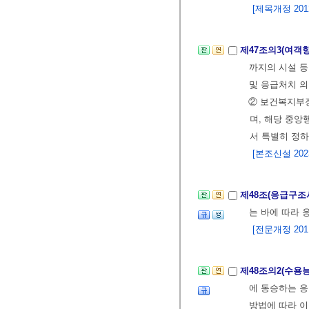
[제목개정 2012.
제47조의3(여객
까지의 시설 
및 응급처치 
② 보건복지부장
며, 해당 중앙
서 특별히 정하
[본조신설 2023.
제48조(응급구조
는 바에 따라 
[전문개정 2011.
제48조의2(수용
에 동승하는 응
방법에 따라 