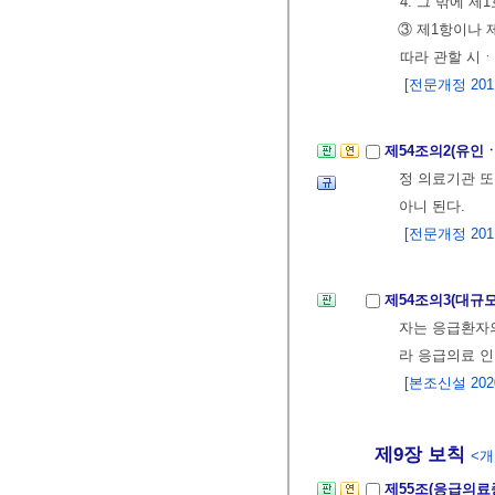
4. 그 밖에 
③ 제1항이나 
따라 관할 시
[전문개정 2011.
제54조의2(유인
정 의료기관 
아니 된다.
[전문개정 2011.
제54조의3(대규
자는 응급환자
라 응급의료 인
[본조신설 2020.
제9장 보칙
<개정
제55조(응급의료