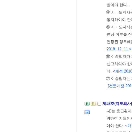
받아야 한다.
④ 시ㆍ도지사는
통지하여야 한
⑤ 시ㆍ도지사는
연장 여부를 신
연장된 경우에는
2018. 12. 11.>
⑥ 이송업자가 
신고하여야 한다
다.
<개정 2018. 
⑦ 이송업자는 
[전문개정 2011.
제52조(지도의사
다)는 응급환
위하여 지도의
여야 한다.
<개정