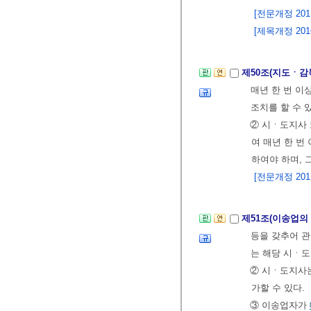
[전문개정 2011.
[제목개정 2016.
제50조(지도ㆍ감
매년 한 번 이
조치를 할 수 
② 시ㆍ도지사
여 매년 한 번
하여야 하며, 
[전문개정 2011.
제51조(이송업의
등을 갖추어 관
는 해당 시ㆍ
② 시ㆍ도지사는
가할 수 있다.
③ 이송업자가