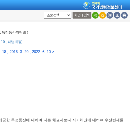
을 목적으로 한다.
화면내검색
한다.
칭: 특정동산저당법 )
무를 담당하는 관청을 말한다.
6. 10., 타법개정]
18., 2016. 3. 29., 2022. 6. 10.>
 제공한 특정동산에 대하여 다른 채권자보다 자기채권에 대하여 우선변제를