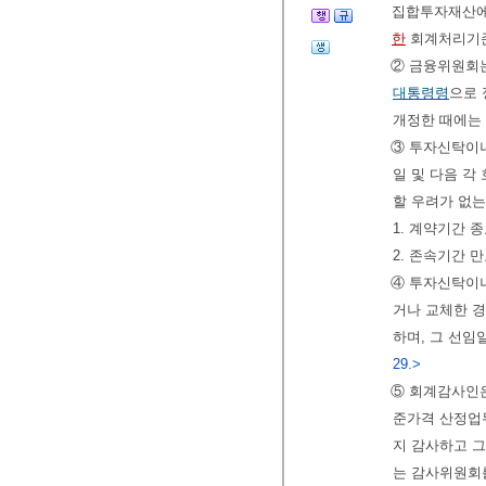
집합투자재산에
한
회계처리기준
② 금융위원회는
대통령령
으로 
개정한 때에는
③ 투자신탁이
일 및 다음 각
할 우려가 없
1. 계약기간 
2. 존속기간 
④ 투자신탁이
거나 교체한 
하며, 그 선임
29.>
⑤ 회계감사인
준가격 산정업
지 감사하고 
는 감사위원회