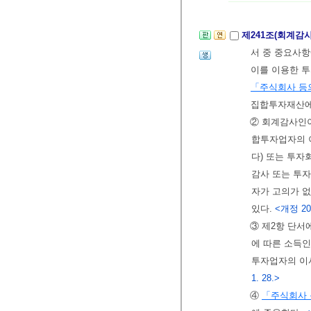
제241조(회계감
서 중 중요사항
이를 이용한 투
「주식회사 등
집합투자재산에
② 회계감사인
합투자업자의 
다) 또는 투
감사 또는 투자
자가 고의가 없
있다.
<개정 201
③ 제2항 단서
에 따른 소득
투자업자의 이
1. 28.>
④
「주식회사 