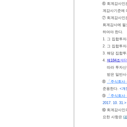
⑥ 회계감사인은
계감사기준에 
⑦ 회계감사인
회계감사에 필요
하여야 한다.
1. 그 집합
2. 그 집합
3. 해당 집
4.
제184조
제6
따라 투자신
받은 일반
⑧
「주식회사 
준용한다.
<개정
⑨
「주식회사 
2017. 10. 31.>
⑩ 회계감사인의
요한 사항은
대