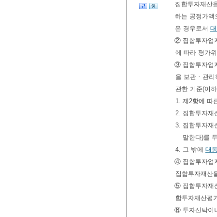
집합투자재산을
하는 공정가액으
은 경우로서
대
② 집합투자업
에 따라 평가
③ 집합투자업
을 보관ㆍ관리
관한 기준(이하
1. 제2항에 
2. 집합투자재
3. 집합투자
말한다)를 
4. 그 밖에
대
④ 집합투자업자
집합투자재산을
⑤ 집합투자재
합투자재산평가
⑥ 투자신탁이