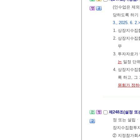
(인수업은 제외
당하도록 하기 
3., 2025. 6. 2.
1. 상장지수
2. 상장지수
무
3. 투자자로가
는
일정 단위
4. 상장지수
록 하고, 
원회가 정하
제248조(설정 또
정 또는 설립
장지수집합투자
② 지정참가회