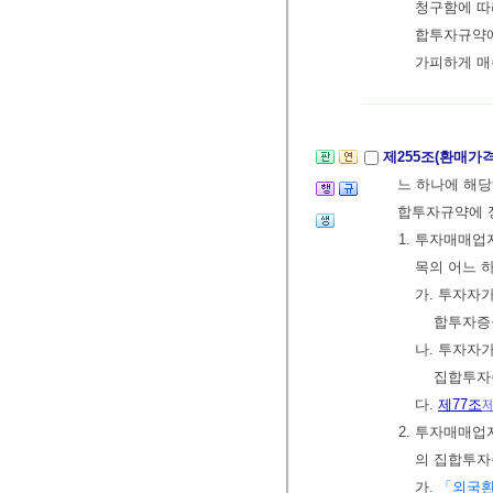
청구함에 따
합투자규약에
가피하게 매
제255조(환매가
느 하나에 해
합투자규약에 
1. 투자매매
목의 어느 
가. 투자자
합투자증
나. 투자자
집합투자
다.
제77조
2. 투자매매
의 집합투자
가.
「외국