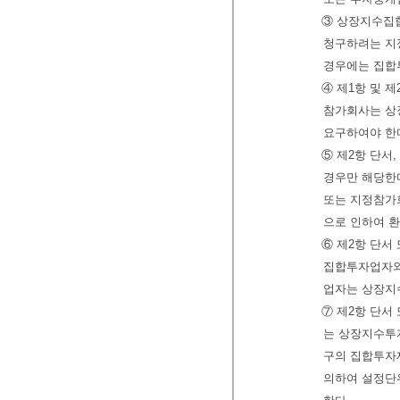
③ 상장지수집
청구하려는 지
경우에는 집합
④ 제1항 및 
참가회사는 상
요구하여야 한
⑤ 제2항 단서
경우만 해당한
또는 지정참가
으로 인하여 환
⑥ 제2항 단서
집합투자업자와
업자는 상장지
⑦ 제2항 단서
는 상장지수투
구의 집합투자
의하여 설정단