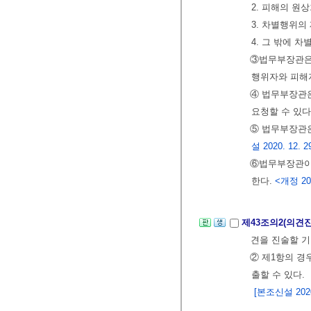
2. 피해의 원
3. 차별행위의
4. 그 밖에 
③법무부장관은 
행위자와 피해
④ 법무부장관은
요청할 수 있다
⑤ 법무부장관은
설 2020. 12. 2
⑥법무부장관이 
한다.
<개정 202
제43조의2(의견
견을 진술할 기
② 제1항의 경
출할 수 있다.
[본조신설 2020.