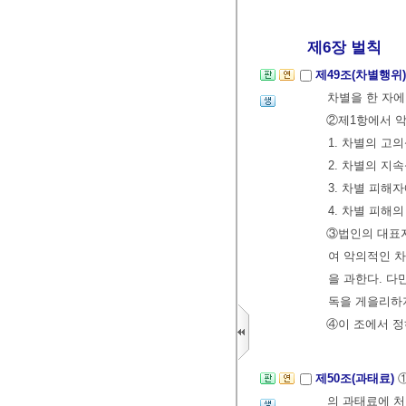
제6장 벌칙
제49조(차별행위
차별을 한 자에
②제1항에서 악
1. 차별의 고
2. 차별의 지
3. 차별 피해
4. 차별 피해의
③법인의 대표자
여 악의적인 차
을 과한다. 다
독을 게을리하
④이 조에서 
제50조(과태료)
의 과태료에 처