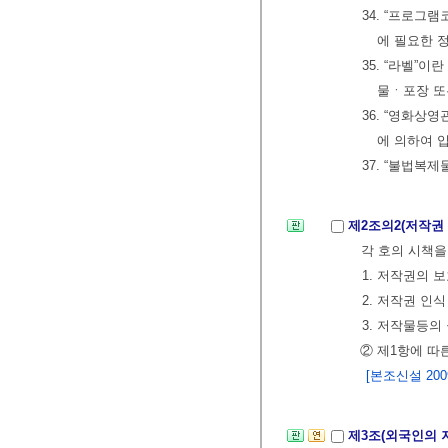
34. “프로
에 필요한 
35. “라벨”
물ㆍ포장 또
36. “영화상
에 의하여 
37. “불법복
제2조의2(저작권
각 호의 시책을
1. 저작권의 
2. 저작권 인
3. 저작물등
② 제1항에 따
[본조신설 2009.
제3조(외국인의 