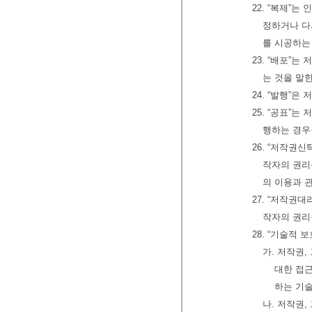
22. “복제”
정하거나 다
를 시공하는
23. “배포”
는 것을 말한
24. “발행”
25. “공표”
행하는 경우
26. “저작권
작자의 권리
의 이용과 
27. “저작권
작자의 권리
28. “기술적
가. 저작권
대한 접
하는 기
나. 저작권