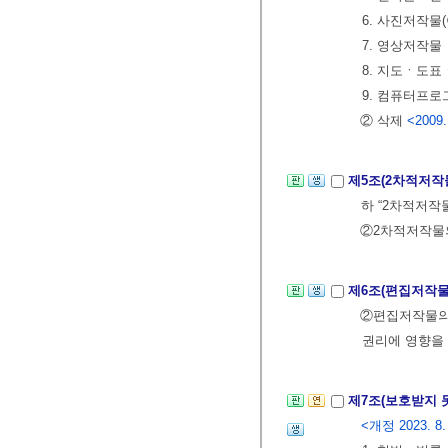
6. 사진저작물
7. 영상저작물
8. 지도ㆍ도
9. 컴퓨터프
② 삭제
<2009.
제5조(2차적저작
하 “2차적저작
②2차적저작물의
제6조(편집저작물
②편집저작물의 
권리에 영향을
제7조(보호받지 
<개정 2023. 8.