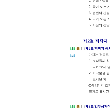
1. 헌법ㆍ법
2. 국가 또는
3. 법원의 판
4. 국가 또는
5. 사실의 전
제2절 저작자
제8조(저작자 등
가지는 것으로
1. 저작물의 
다)으로서 
2. 저작물을
표시된 자
②제1항 각 호
표자로 표시된
제9조(업무상저