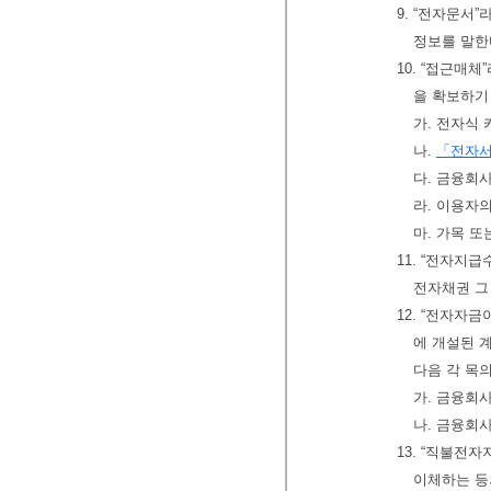
9. “전자문서”
정보를 말한
10. “접근매
을 확보하기
가. 전자식 
나.
「전자
다. 금융회
라. 이용자
마. 가목 
11. “전자지
전자채권 그
12. “전자자
에 개설된 
다음 각 목
가. 금융회
나. 금융회
13. “직불전
이체하는 등