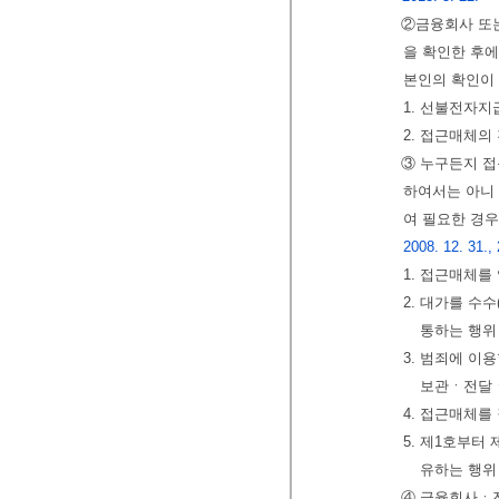
②금융회사 또
을 확인한 후에
본인의 확인이 
1. 선불전자
2. 접근매체의
③ 누구든지 접
하여서는 아니 
여 필요한 경우
2008. 12. 31., 
1. 접근매체를
2. 대가를 
통하는 행위
3. 범죄에 이
보관ㆍ전달
4. 접근매체를
5. 제1호부터
유하는 행위
④ 금융회사ㆍ