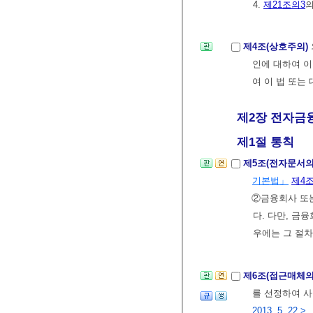
4.
제21조의3
제4조(상호주의)
인에 대하여 이
여 이 법 또는
제2장 전자금융거
제1절 통칙
제5조(전자문서의
기본법」
제4
②금융회사 또
다. 다만, 
우에는 그 절차
제6조(접근매체의
를 선정하여 사
2013. 5. 22.>