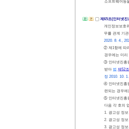
소프트웨어등을
제65조(인터넷진
개인정보보호
무를 관계 기관
2020. 8. 4., 20
② 제1항에 따
경우에는 미리 
③ 인터넷진흥
받아
법
제52
정 2010. 10. 1.,
④ 인터넷진흥
련되는 경우에
⑤ 인터넷진흥
다음 각 호의 
1. 광고성 정
2. 광고성 정
3. 광고성 정