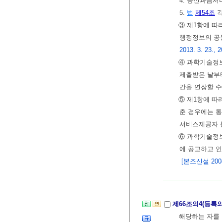
4. 통신과금
5.
법
제54조
각
③ 제1항에 
행정정보의 공
2013. 3. 23., 2
④ 과학기술정보
제출받은 날부터
간을 연장할 수
⑤ 제1항에 
춘 경우에는 
서비스제공자 
⑥ 과학기술정
에 공고하고 
[본조신설 2008.
제66조의4(등록
해당하는 자를