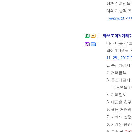
성과 신뢰성을
치와 기술적 
[본조신설 2008.
제66조의7(거래
따라 다음 각 
액이 1만원을 
11. 28., 2017. 
1. 통신과금서
2. 거래금액
3. 통신과금
는 용역을 
4. 거래일시
5. 대금을 
6. 해당 거래
7. 거래의 신
8. 거래의 승
9. 그 밖에
과