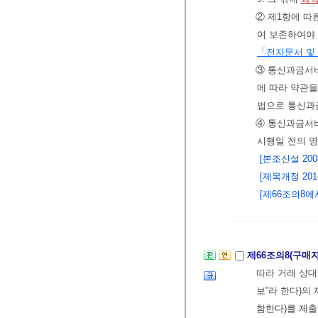
② 제1항에 따
여 보존하여야 
「전자문서 및
③ 통신과금서
에 따라 약관
법으로 통신과
④ 통신과금서
시행일 전의 영
[본조신설 2008.
[제목개정 2014.
[제66조의8에서 
제66조의8(구매
따라 거래 상대
보”라 한다)의
함한다)를 제출