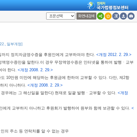
정치자금영수증을 후원금과 교환하는 방법으로 모금을 할 수 있다.
화면내검색
에 그 후원회의 회계책임자에게 정치자금영수증 원부와 후원인의 성명ㆍ생년월
관리위원회규칙
으로 정한다.
. 22., 일부개정]
0일까지 정치자금영수증을 후원인에게 교부하여야 한다.
<개정 2012. 2. 29.>
정액영수증만을 말한다.이 경우 무정액영수증은 인터넷을 통하여 발행ㆍ교부
여야 한다.
<개정 2008. 2. 29.>
 10만원 미만에 해당하는 후원금에 한하여 교부할 수 있다. 다만, 제2항
러하지 아니하다.
<개정 2008. 2. 29.>
경우에는 그 해산일을 말한다) 현재로 일괄 발행ㆍ교부할 수 있다.
<개정
인에게 교부하지 아니하고 후원회가 발행하여 원부와 함께 보관할 수 있다.
<
인의 주소 등 연락처를 알 수 없는 경우