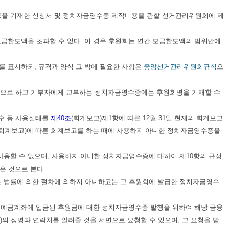
을 기재한 신청서 및 정치자금영수증 제작비용을 관할 선거관리위원회에 제
금한도액을 초과할 수 없다. 이 경우 후원회는 연간 모금한도액의 범위안에
 표시하되, 규격과 양식 그 밖에 필요한 사항은
중앙선거관리위원회규칙
으
6종으로 하고 기부자에게 교부하는 정치자금영수증에는 후원회명을 기재할 수
매수 등 사용실태를
제40조
(회계보고)제1항에 따른 12월 31일 현재의 회계보고
(회계보고)에 따른 회계보고를 하는 때에 사용하지 아니한 정치자금영수증을
용할 수 없으며, 사용하지 아니한 정치자금영수증에 대하여 제10항의 규정
은 것으로 본다.
 법률에 의한 절차에 의하지 아니하고는 그 후원회에 발급한 정치자금영수
한 예금계좌에 입금된 후원금에 대한 정치자금영수증 발행을 위하여 해당 금융
의 성명과 연락처를 알려줄 것을 서면으로 요청할 수 있으며, 그 요청을 받