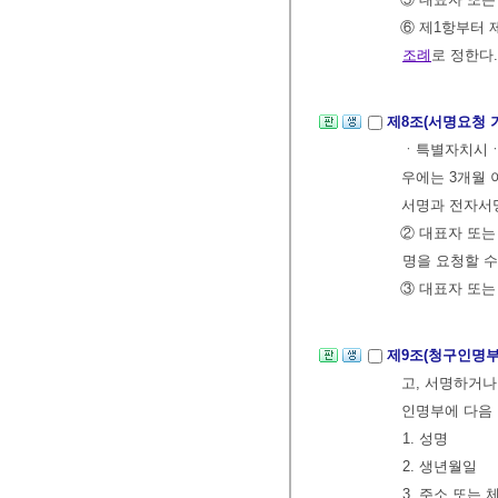
⑥ 제1항부터 
조례
로 정한다.
제8조(서명요청 
ㆍ특별자치시ㆍ도
우에는 3개월
서명과 전자서
② 대표자 또
명을 요청할 수
③ 대표자 또는
제9조(청구인명부
고, 서명하거나
인명부에 다음 
1. 성명
2. 생년월일
3. 주소 또는 