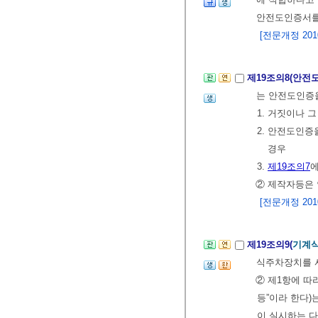
안전도인증서를
[전문개정 2010.
제19조의8(안전
는 안전도인증을
1. 거짓이나 
2. 안전도인
경우
3.
제19조의7
에
② 제작자등은
[전문개정 2010.
제19조의9(
기계식
식주차장치를 
② 제1항에 따
등”이라 한다
이 실시하는 다