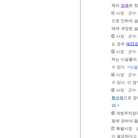
체의
조례
로 
⑪ 시장ㆍ군수
으로 인하여 
에게 개정된 
⑫ 시장ㆍ군수 
는 경우
제21
⑬ 시장ㆍ군수 
하는 시설물의 
수 있다.
<신설 2
⑭ 시장ㆍ군수
수 있다. 이 
⑮ 시장ㆍ군수 
통부령
으로 정
16.>
⑯ 개방주차장의
등에 관하여 
⑰ 특별시장ㆍ
이 필요하다고