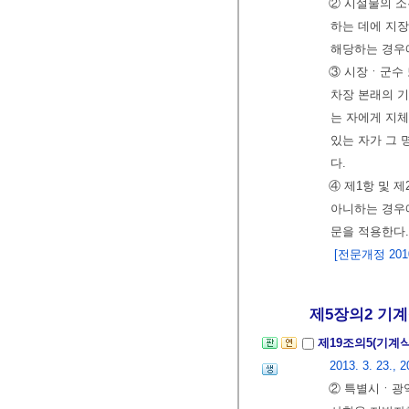
② 시설물의 
하는 데에 지장
해당하는 경우
③ 시장ㆍ군수 
차장 본래의 
는 자에게 지체
있는 자가 그
다.
④ 제1항 및 
아니하는 경우
문을 적용한다.
[전문개정 2010.
제5장의2 기계
제19조의5(기계
2013. 3. 23., 2
② 특별시ㆍ광