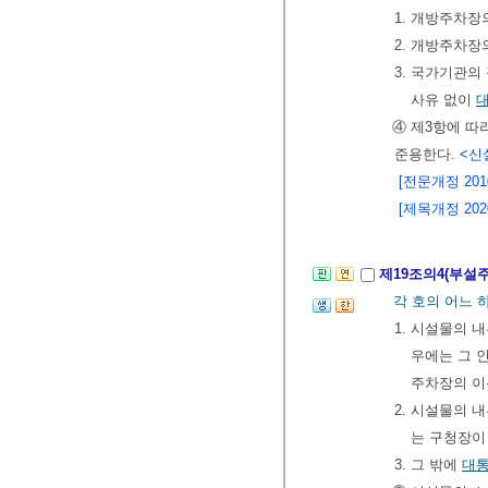
1. 개방주차장
2. 개방주차
3. 국가기관
사유 없이
④ 제3항에 
준용한다.
<신설
[전문개정 2010.
[제목개정 2020.
제19조의4(부설
각 호의 어느
1. 시설물의 내
우에는 그 
주차장의 이
2. 시설물의 
는 구청장이
3. 그 밖에
대