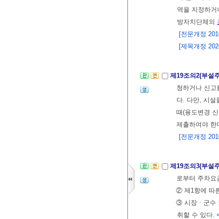
역을 지정하거나
방자치단체의
[전문개정 2010.
[제목개정 2020.
제19조의2(부설
청하거나 신고
다. 다만, 
때(용도변경 신
제출하여야 한
[전문개정 2010.
제19조의3(부설
로부터 주차요금
② 제1항에 
③ 시장ㆍ군수 
취할 수 있다.