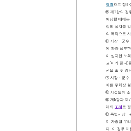
령령
으로 정하
⑤ 제1항의 
해당할 때에는
장의 설치를 갈
의 목적으로 사
⑥ 시장ㆍ군수
에 따라 납부
이 설치한 노외
권”이라 한다)
권을 줄 수 있
⑦ 시장ㆍ군수 
따른 주차장 설
⑧ 시설물의 
⑨ 제5항과 제
체의
조례
로 정
⑩ 특별시장ㆍ
이 가중될 우려
다. 이 경우 