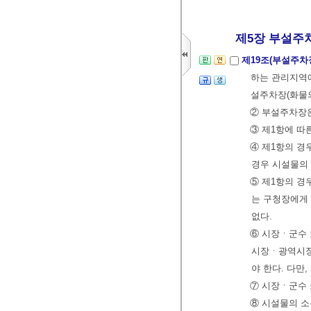
제5장 부설주
제19조(부설주차
하는 관리지역에
설주차장(화물의
② 부설주차장은
③ 제1항에 
④ 제1항의 
경우 시설물의
⑤ 제1항의 
는 구청장에게
없다.
⑥ 시장ㆍ군수
시장ㆍ광역시장,
야 한다. 다만
⑦ 시장ㆍ군수 
⑧ 시설물의 