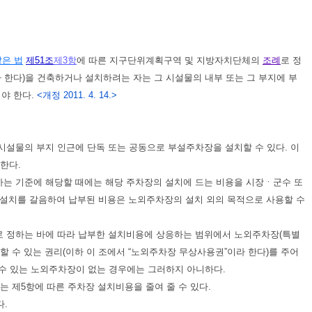
같은 법
제51조
제3항
에 따른 지구단위계획구역 및 지방자치단체의
조례
로 정
 한다)을 건축하거나 설치하려는 자는 그 시설물의 내부 또는 그 부지에 부
여야 한다.
<개정 2011. 4. 14.>
시설물의 부지 인근에 단독 또는 공동으로 부설주차장을 설치할 수 있다. 이
한다.
하는 기준에 해당할 때에는 해당 주차장의 설치에 드는 비용을 시장ㆍ군수 또
 설치를 갈음하여 납부된 비용은 노외주차장의 설치 외의 목적으로 사용할 수
로 정하는 바에 따라 납부한 설치비용에 상응하는 범위에서 노외주차장(특별
 수 있는 권리(이하 이 조에서 “노외주차장 무상사용권”이라 한다)를 주어
 수 있는 노외주차장이 없는 경우에는 그러하지 아니하다.
 제5항에 따른 주차장 설치비용을 줄여 줄 수 있다.
.