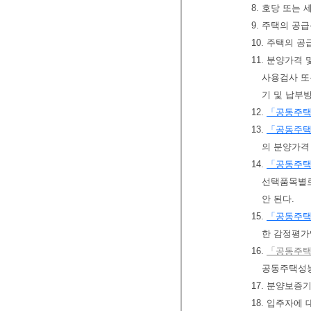
8. 호당 또는
9. 주택의 공
10. 주택의 
11. 분양가
사용검사 
기 및 납부
12.
「공동주택
13.
「공동주택
의 분양가격
14.
「공동주택
선택품목별로
안 된다.
15.
「공동주택
한 감정평가
16.
「공동주택 
공동주택성능
17. 분양보증
18. 입주자에