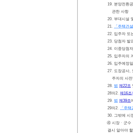
19. 분양전
관한 사항
20. 부대시설
21.
「주택건설
22. 입주자 
23. 당첨자 
24. 이중당첨
25. 입주자의
26. 입주예정
27. 도장공사
주자의 사전
28.
법
제22조
28의2.
제16조
29.
법
제39조
29의2.
「주택
30. 그밖에
④ 시장ㆍ군수
결시 알아야 할