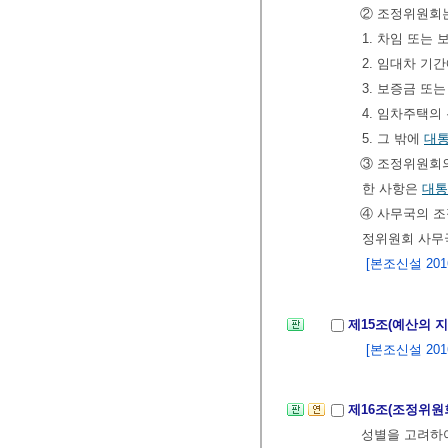
② 조정위원회는
1. 차임 또는
2. 임대차 기
3. 보증금 또
4. 임차주택의
5. 그 밖에
대
③ 조정위원회의
한 사항은
대통
④ 사무국의 
정위원회 사무
[본조신설 2016.
제15조(예산의 
[본조신설 2016.
제16조(조정위원
성별을 고려하