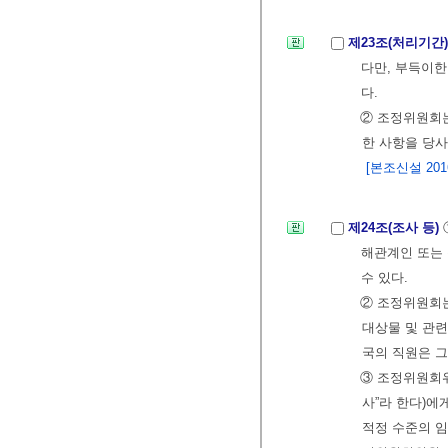
제23조(처리기간
다만, 부득이한
다.
② 조정위원회는
한 사항을 당
[본조신설 2016.
제24조(조사 등)
해관계인 또는
수 있다.
② 조정위원회
대상물 및 관련
국의 직원은 그
③ 조정위원회위
사”라 한다)에
적정 수준의 임