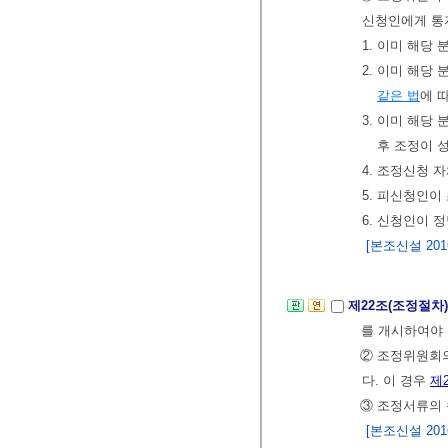
신청인에게 통
1. 이미 해당
2. 이미 해당
같은 법
에 
3. 이미 해당
후 조정이 
4. 조정신청 
5. 피신청인
6. 신청인이 
[본조신설 2016.
제22조(조정절차
를 개시하여야
② 조정위원회
다. 이 경우
제
③ 조정서류의
[본조신설 2016.