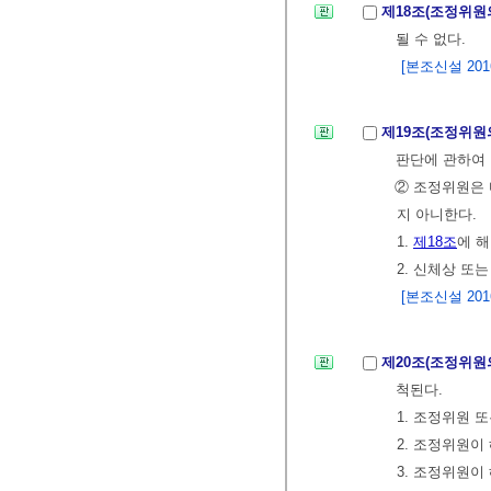
제18조(조정위원
될 수 없다.
[본조신설 2016.
제19조(조정위원
판단에 관하여
② 조정위원은 
지 아니한다.
1.
제18조
에 
2. 신체상 또
[본조신설 2016.
제20조(조정위원
척된다.
1. 조정위원 
2. 조정위원
3. 조정위원이