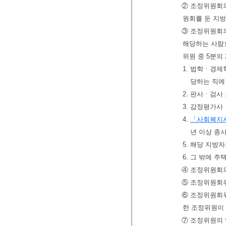
② 조정위원회의
원회를 둔 지
③ 조정위원회의
해당하는 사람으
위원 중 5분의
1. 법학ㆍ경제
당하는 직에
2. 판사ㆍ검사
3. 감정평가
4.
「사회복지
년 이상 종
5. 해당 지방
6. 그 밖에 
④ 조정위원회의
⑤ 조정위원회
⑥ 조정위원회
한 조정위원이 
⑦ 조정위원의 