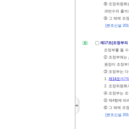
⑧ 조정위원회는
과반수의 출석
⑨ 그 밖에 조
[본조신설 2016.
제17조(조정부의
조정부를 둘 수
② 조정부에는
원장이 조정부
③ 조정부는 다
1.
제14조
제2
2. 조정위원
④ 조정부는 조
⑤ 제4항에 따
⑥ 그 밖에 조
[본조신설 2016.