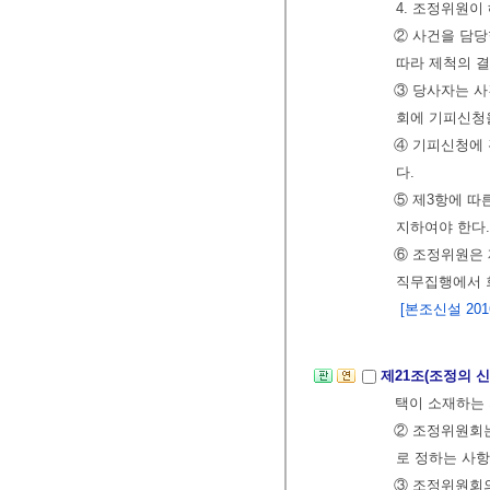
4. 조정위원
② 사건을 담당
따라 제척의 결
③ 당사자는 
회에 기피신청을
④ 기피신청에 
다.
⑤ 제3항에 따
지하여야 한다.
⑥ 조정위원은 
직무집행에서 회
[본조신설 2016.
제21조(조정의 신
택이 소재하는
② 조정위원회는
로 정하는 사항
③ 조정위원회의