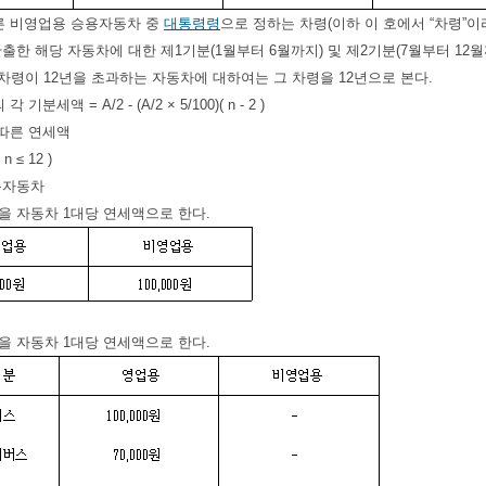
따른 비영업용 승용자동차 중
대통령령
으로 정하는 차령(이하 이 호에서 “차령”
산출한 해당 자동차에 대한 제1기분(1월부터 6월까지) 및 제2기분(7월부터 1
 차령이 12년을 초과하는 자동차에 대하여는 그 차령을 12년으로 본다.
기분세액 = A/2 - (A/2 × 5/100)( n - 2 )
 따른 연세액
 n ≤ 12 )
승용자동차
을 자동차 1대당 연세액으로 한다.
을 자동차 1대당 연세액으로 한다.