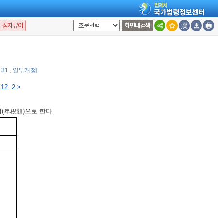
세를 부과하지 아니한다.
점자뷰어
화면내검색
동차
자동차
2. 31., 일부개정]
12. 2.>
(年稅額)으로 한다.