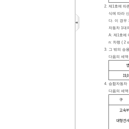
2. 제1호에 
식에 따라 
다. 이 경우
자동차 1대의 각 
A: 제1호에
n: 차령 ( 2 ≤
3. 그 밖의 
다음의 세액
4. 승합자동차
다음의 세액