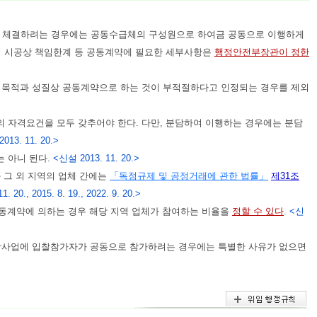
을 체결하려는 경우에는 공동수급체의 구성원으로 하여금 공동으로 이행하게
간의 시공상 책임한계 등 공동계약에 필요한 세부사항은
행정안전부장관이 정한
 목적과 성질상 공동계약으로 하는 것이 부적절하다고 인정되는 경우를 제외
 자격요건을 모두 갖추어야 한다. 다만, 분담하여 이행하는 경우에는 분담
013. 11. 20.>
 아니 된다.
<신설 2013. 11. 20.>
 그 외 지역의 업체 간에는
「독점규제 및 공정거래에 관한 법률」
제31조
. 20., 2015. 8. 19., 2022. 9. 20.>
동계약에 의하는 경우 해당 지역 업체가 참여하는 비율을
정할 수 있다
.
<신
합사업에 입찰참가자가 공동으로 참가하려는 경우에는 특별한 사유가 없으면