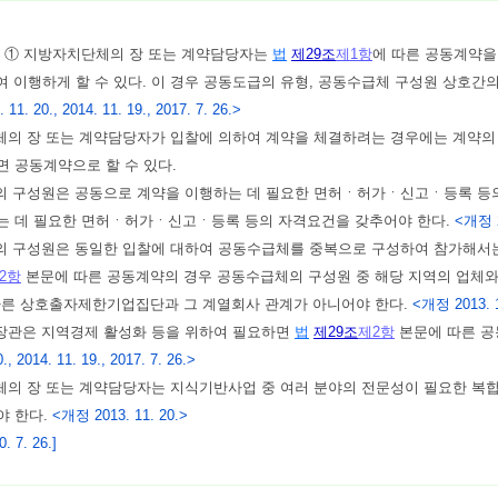
)
① 지방자치단체의 장 또는 계약담당자는
법
제29조
제1항
에 따른 공동계약
 이행하게 할 수 있다. 이 경우 공동도급의 유형, 공동수급체 구성원 상호
11. 20., 2014. 11. 19., 2017. 7. 26.>
체의 장 또는 계약담당자가 입찰에 의하여 계약을 체결하려는 경우에는 계약의
 공동계약으로 할 수 있다.
 구성원은 공동으로 계약을 이행하는 데 필요한 면허ㆍ허가ㆍ신고ㆍ등록 등의
는 데 필요한 면허ㆍ허가ㆍ신고ㆍ등록 등의 자격요건을 갖추어야 한다.
<개정 2
의 구성원은 동일한 입찰에 대하여 공동수급체를 중복으로 구성하여 참가해서는
2항
본문에 따른 공동계약의 경우 공동수급체의 구성원 중 해당 지역의 업체와
따른 상호출자제한기업집단과 그 계열회사 관계가 아니어야 한다.
<개정 2013. 11
장관은 지역경제 활성화 등을 위하여 필요하면
법
제29조
제2항
본문에 따른 공
., 2014. 11. 19., 2017. 7. 26.>
체의 장 또는 계약담당자는 지식기반사업 중 여러 분야의 전문성이 필요한 복
야 한다.
<개정 2013. 11. 20.>
 7. 26.]