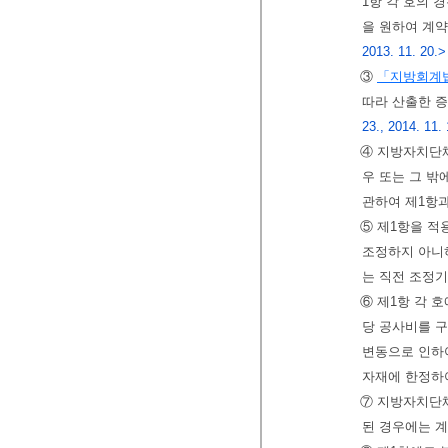
1항 각 호의 
을 원하여 계약
2013. 11. 20.>
③
「지방회계
따라 산출한 
23., 2014. 11. 
④ 지방자치단
우 또는 그 
관하여 제1항과
⑤ 제1항을 적
조정하지 아니
는 직전 조정기
⑥ 제1항 각 
당 공사비를 구
변동으로 인하여
자재에 한정하
⑦ 지방자치단체
된 경우에는 