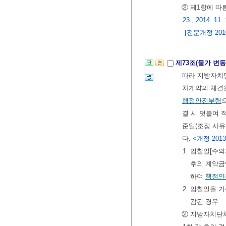
② 제1항에 
23., 2014. 11. 
[전문개정 2010.
제73조(물가 변
따라 지방자치
차계약의 체결을
행정안전부령
결 시 덧붙여 
준일(조정 사유
다.
<개정 2013. 3
1. 입찰일[수의
후의 계약금
하여
행정안
2. 입찰일을 
감된 경우
② 지방자치단체