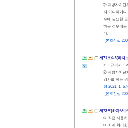
② 지방자치단
지 아니하거나
수에 필요한 
하는 경우에는
다.
[본조신설 2009.
제71조의3(하자
서ㆍ규격서ㆍ과
② 지방자치단체
검사를 하는 경
정 2021. 1. 5.
[본조신설 2009.
제72조(하자보
여 직접 사용
여 회계 처리한