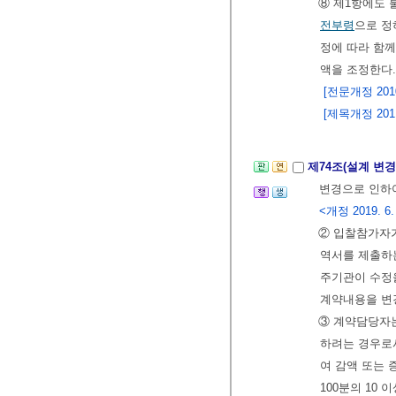
⑧ 제1항에도
전부령
으로 정
정에 따라 함
액을 조정한다
[전문개정 2010.
[제목개정 2011.
제74조(설계 변
변경으로 인하
<개정 2019. 6.
② 입찰참가자
역서를 제출하
주기관이 수정
계약내용을 변
③ 계약담당자는
하려는 경우로서
여 감액 또는 
100분의 10