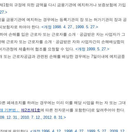
제1항의 규정에 의한 금액을 다시 금융기관에 예치하거나 보증보험에 가입
27.>
을 금융기관에 예치하는 경우에는 등록기관의 장 또는 허가기관의 장과 공
피보험자로 하여야 한다.
<개정 1998. 4. 27., 1999. 5. 27.>
여 손해를 입은 근로자 또는 근로자를 소개ㆍ공급받은 자는 사업자가 그
당해 근로자 또는 근로자를 소개ㆍ공급받은 자와 사업자간의 손해배상합의
 허가관청에 제출하여 협조를 요청할 수 있다.
<개정 1999. 5. 27.>
 또는 근로자공급과 관련된 손해를 배상한 경우에는 7일이내에 예치금중
따른 폐쇄조치를 하려는 경우에는 미리 이를 해당 사업을 하는 자 또는 그대
래 기본법」
제2조
제1호
에 따른 전자문서를 포함한다)로 알려주어야 한다.
9. 12. 31., 2010. 7. 12., 2012. 8. 31.>
 장에게 위임한다.
<개정 1996. 4. 12., 1998. 4. 27., 1999. 5. 27., 2009. 12.