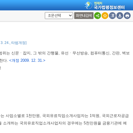
화면내검색
 3. 24., 타법개정]
범위는 신문ㆍ잡지, 그 밖의 간행물, 유선ㆍ무선방송, 컴퓨터통신, 간판, 벽보
 한다.
<개정 2009. 12. 31.>
고
는 사업소별로 1천만원, 국외유료직업소개사업자는 1억원, 국외근로자공급
만을 소개하는 국외유료직업소개사업자의 경우에는 5천만원을 금융기관에 예