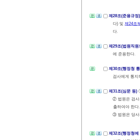
제28조(준용규정
다) 및
제24조
다.
제29조(법원직원
에 준용한다.
제30조(행정청 
검사에게 통지
제31조(심문 등)
② 법원은 검사
출하여야 한다.
③ 법원은 당사
제32조(행정청에