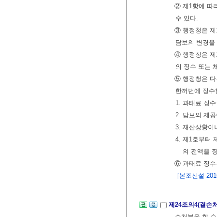
② 제1항에 
수 있다.
③ 행정청은 제
담보의 변경을 
④ 행정청은 제
의 징수 또는 
⑤ 행정청은 다
한꺼번에 징수할
1. 과태료 징
2. 담보의 제
3. 재산상황이
4. 제1호부터
의 전액을 
⑥ 과태료 징수
[본조신설 2016.
제24조의4(결손
손처분을 할 수