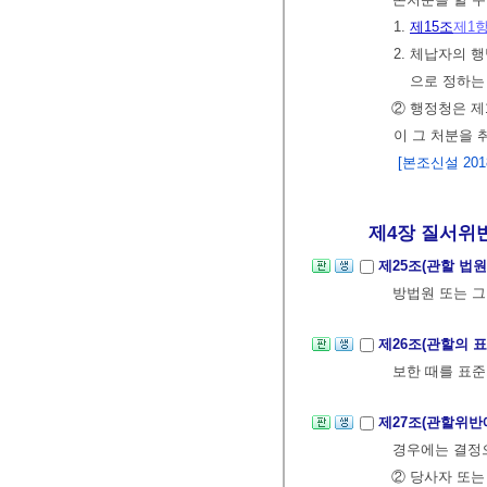
1.
제15조
제1
2. 체납자의 
으로 정하는
② 행정청은 제
이 그 처분을 
[본조신설 2018.
제4장 질서위반행
제25조(관할 법원
방법원 또는 그
제26조(관할의 
보한 때를 표준
제27조(관할위반
경우에는 결정
② 당사자 또는