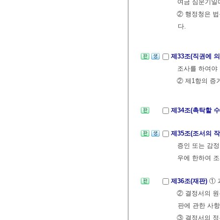
여금 심문기일에
② 행정청은 법
다.
제33조(직권에 
조사를 하여야 
② 제1항의 
제34조(촉탁할 수
제35조(조서의 
증인 또는 감정
우에 한하여 조
제36조(재판)
① 
② 결정서의 원
판에 관한 사항
③ 결정서의 정