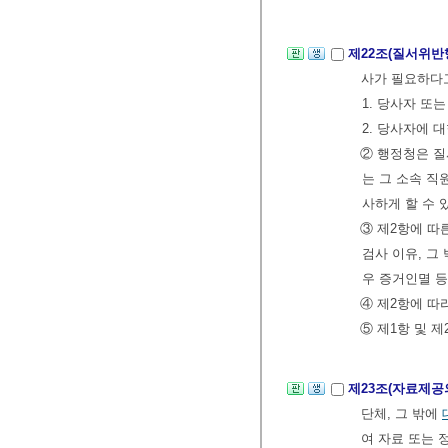
제22조(질서위반
사가 필요하다
1. 당사자 또
2. 당사자에 
② 행정청은 
는 그 소속 직
사하게 할 수 
③ 제2항에 따
검사 이유, 그
우 증거인멸 
④ 제2항에 따
⑤ 제1항 및 
제23조(자료제공
단체, 그 밖에
여 자료 또는 