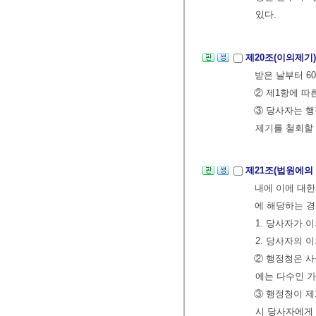
있다.
제20조(이의제기
받은 날부터 6
② 제1항에 따
③ 당사자는 
제기를 철회할 
제21조(법원에의
내에 이에 대한
에 해당하는 
1. 당사자가 
2. 당사자의 
② 행정청은 사
에는 다수인 가
③ 행정청이 제
시 당사자에게