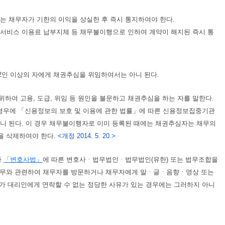
는 채무자가 기한의 이익을 상실한 후 즉시 통지하여야 한다.
 서비스 이용료 납부지체 등 채무불이행으로 인하여 계약이 해지된 즉시 통
2인 이상의 자에게 채권추심을 위임하여서는 아니 된다.
 위하여 고용, 도급, 위임 등 원인을 불문하고 채권추심을 하는 자를 말한다.
 경우에 「신용정보의 보호 및 이용에 관한 법률」에 따른 신용정보집중기관
 된다. 이 경우 채무불이행자로 이미 등록된 때에는 채권추심자는 채무의
을 삭제하여야 한다.
<개정 2014. 5. 20.>
가
「변호사법」
에 따른 변호사ㆍ법무법인ㆍ법무법인(유한) 또는 법무조합을
채무와 관련하여 채무자를 방문하거나 채무자에게 말ㆍ글ㆍ음향ㆍ영상 또는
가 대리인에게 연락할 수 없는 정당한 사유가 있는 경우에는 그러하지 아니