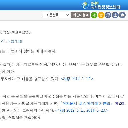
화면내검색
록 제도와 여건을 마련하고 이를 위한 시책을 추진하여야 한다.
률
( 약칭: 채권추심법 )
터 채무자 또는 관계인을 보호하기 위하여 노력하여야 한다.
1. 21., 타법개정]
는 이 법에서 정하는 바에 따른다.
서 같다)는 채무자로부터 원금, 이자, 비용, 변제기 등 채무를 증명할 수 있는
여야 한다.
무자에게 그 비용을 청구할 수 있다.
<개정 2012. 1. 17.>
급, 위임 등 원인을 불문하고 채권추심을 하는 자를 말한다. 이하 이 조에서 같
 해당하는 사항을 채무자에게 서면(
「전자문서 및 전자거래 기본법」
제2조
동의한 경우에는 그러하지 아니하다.
<개정 2012. 6. 1., 2014. 5. 20.>
명, 연락처를 포함한다)