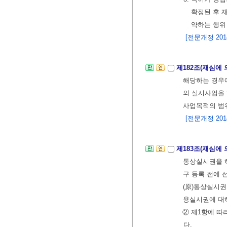
확정된 후 
약하는 행위
[전문개정 2014.
제182조(재심에
해당하는 경우에
의 실시사업을 
사업목적의 범
[전문개정 2014.
제183조(재심에
통상실시권을 
구 등록 전에 
(原)통상실시권
용실시권에 대
② 제1항에 따
다.