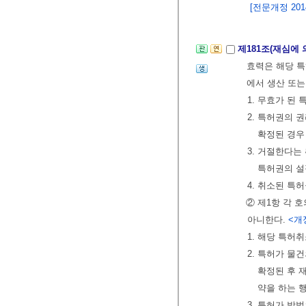
[전문개정 2014.
제181조(재심에
효력은 해당 특
에서 생산 또는
1. 무효가 된
2. 특허권의 
확정된 경우
3. 거절한다
특허권의 설
4. 취소된 특
② 제1항 각 
아니한다.
<개정 
1. 해당 특허
2. 특허가 물
확정된 후 
약을 하는 
3. 특허가 방