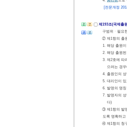
4.
총리령
으로
[전문개정 2014.
제193조(국제출
구범위ㆍ필요한
② 제1항의 출
1. 해당 출
2. 해당 출원
3. 제2호에 
으려는 경우
4. 출원인의 
5. 대리인이 
6. 발명의 명칭
7. 발명자의 
다)
③ 제1항의 발
도록 명확하고 
④ 제1항의 청