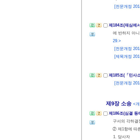
[전문개정 2014.
제184조(재심에
에 반하지 아
29.>
[전문개정 2014.
[제목개정 2016.
제185조(「민사
[전문개정 2014.
제9장 소송
<개정
제186조(심결 등
구서의 각하결
② 제1항에 따
1. 당사자