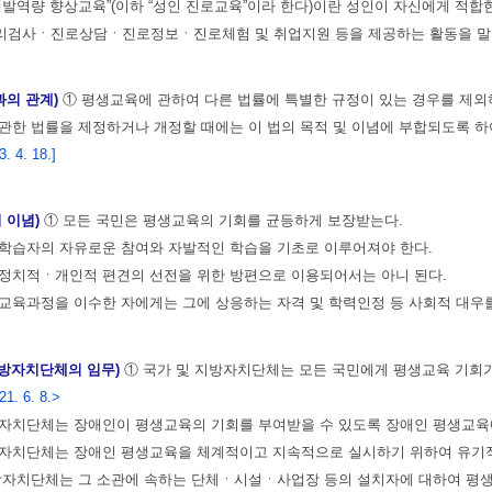
로개발역량 향상교육”(이하 “성인 진로교육”이라 한다)이란 성인이 자신에게 
검사ㆍ진로상담ㆍ진로정보ㆍ진로체험 및 취업지원 등을 제공하는 활동을 말
과의 관계)
① 평생교육에 관하여 다른 법률에 특별한 규정이 있는 경우를 제외
관한 법률을 제정하거나 개정할 때에는 이 법의 목적 및 이념에 부합되도록 하
 4. 18.]
 이념)
① 모든 국민은 평생교육의 기회를 균등하게 보장받는다.
학습자의 자유로운 참여와 자발적인 학습을 기초로 이루어져야 한다.
정치적ㆍ개인적 편견의 선전을 위한 방편으로 이용되어서는 아니 된다.
교육과정을 이수한 자에게는 그에 상응하는 자격 및 학력인정 등 사회적 대우
지방자치단체의 임무)
① 국가 및 지방자치단체는 모든 국민에게 평생교육 기
1. 6. 8.>
방자치단체는 장애인이 평생교육의 기회를 부여받을 수 있도록 장애인 평생교육
방자치단체는 장애인 평생교육을 체계적이고 지속적으로 실시하기 위하여 유기
방자치단체는 그 소관에 속하는 단체ㆍ시설ㆍ사업장 등의 설치자에 대하여 평