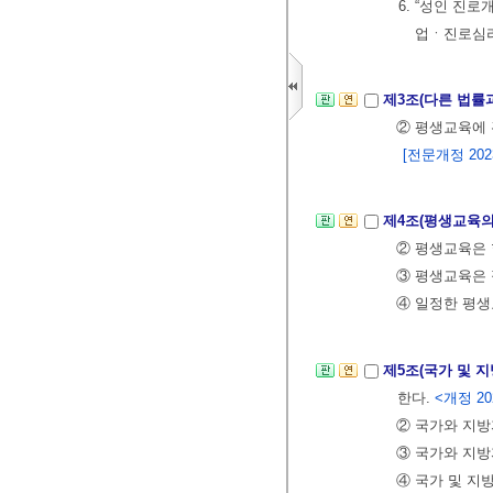
6. “성인 진
업ㆍ진로심리
제3조(다른 법률
② 평생교육에 
[전문개정 2023.
제4조(평생교육의
② 평생교육은 
③ 평생교육은 
④ 일정한 평생
제5조(국가 및 
한다.
<개정 202
② 국가와 지
③ 국가와 지
④ 국가 및 지