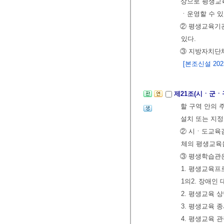
상으로 평생교
ㆍ운영할 수 있
② 평생교육기
있다.
③ 지방자치단
[본조신설 2023.
제21조(시ㆍ군ㆍ
할 구역 안의
설치 또는 지
② 시ㆍ도교육
체의 평생교육
③ 평생학습관은
1. 평생교육
1의2. 장애
2. 평생교육 
3. 평생교육 
4. 평생교육 