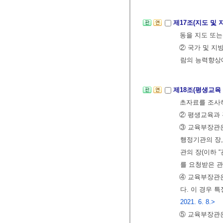
제17조(지도 및 
동을 지도 또는
② 국가 및 
람의 능력향상에
제18조(평생교육
초자료를 조사
② 평생교육과 
③ 교육부장관은
행정기관의 장
관의 장(이하 
를 요청받은 관
④ 교육부장관은
다. 이 경우 
2021. 6. 8.>
⑤ 교육부장관