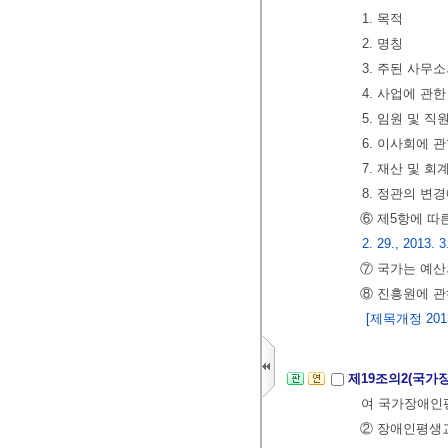
1. 목적
2. 명칭
3. 주된 사무
4. 사업에 관한
5. 임원 및 직
6. 이사회에 
7. 재산 및 회
8. 정관의 변
⑥ 제5항에 따
2. 29., 2013. 3
⑦ 국가는 예산
⑧ 진흥원에 관
[제목개정 2013.
제19조의2(국
여 국가장애인
② 장애인평생