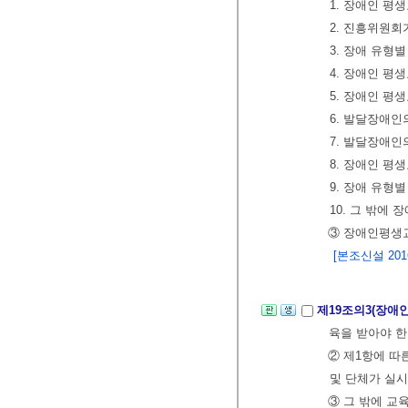
1. 장애인 평
2. 진흥위원회
3. 장애 유형
4. 장애인 평
5. 장애인 평
6. 발달장애
7. 발달장애인
8. 장애인 
9. 장애 유형
10. 그 밖
③ 장애인평생
[본조신설 2016.
제19조의3(장애
육을 받아야 한
② 제1항에 따
및 단체가 실시
③ 그 밖에 교