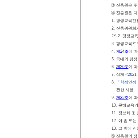
③ 진흥원은 
④ 진흥원은 다
1. 평생교육진
2. 진흥위원회
2의2. 평생
3. 평생교육
4.
제24조
에 
5. 국내외 평
6.
제20조
에 
7. 삭제
<2021.
8.
「학점인정 
관한 사항
9.
제23조
에 
10. 문해교육
11. 정보화 
12. 이 법 
13. 그 밖에
⑤ 진흥원의 정